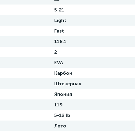
5-21
Light
Fast
118.1
2
EVA
Карбон
Штекерная
Япония
119
5-12 lb
Лето