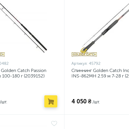
0482
Артикул:
45792
 Golden Catch Passion
Спиннинг Golden Catch Inqu
 100-180 г (2039152)
INS-862MH 2.59 м 7-28 г (
4 050 ₴
/шт.
/шт.