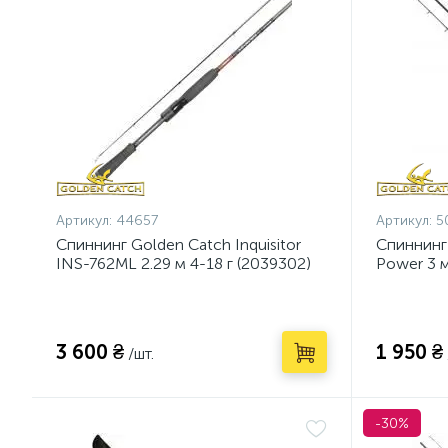
Артикул:
44657
Артикул:
5
Спиннинг Golden Catch Inquisitor
Спиннинг
INS-762ML 2.29 м 4-18 г (2039302)
Power 3 м
3 600 ₴
1 950 ₴
/шт.
-30%