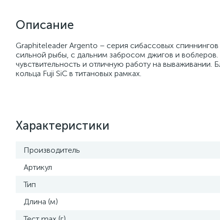
Описание
Graphiteleader Argento – серия сибассовых спиннингов
сильной рыбы, с дальним забросом джигов и воблеров
чувствительность и отличную работу на вываживании. Бл
кольца Fuji SiC в титановых рамках.
Характеристики
Производитель
Артикул
Тип
Длина (м)
Тест max (г)