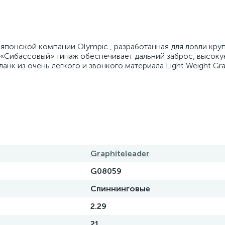
 японской компании Olympic , разработанная для ловли кру
. «Сибассовый» типаж обеспечивает дальний заброс, высок
анк из очень легкого и звонкого материала Light Weight Gra
Graphiteleader
G08059
Спиннинговые
2.29
21