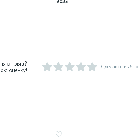
9023
ть отзыв?
Сделайте выбор!
вою оценку!