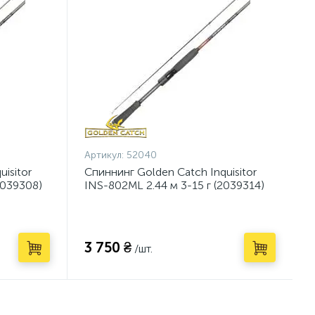
Артикул:
52040
isitor
Спиннинг Golden Catch Inquisitor
2039308)
INS-802ML 2.44 м 3-15 г (2039314)
3 750 ₴
/шт.