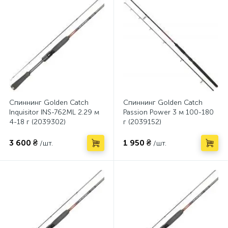
Спиннинг Golden Catch
Спиннинг Golden Catch
Inquisitor INS-762ML 2.29 м
Passion Power 3 м 100-180
4-18 г (2039302)
г (2039152)
3 600 ₴
1 950 ₴
/шт.
/шт.