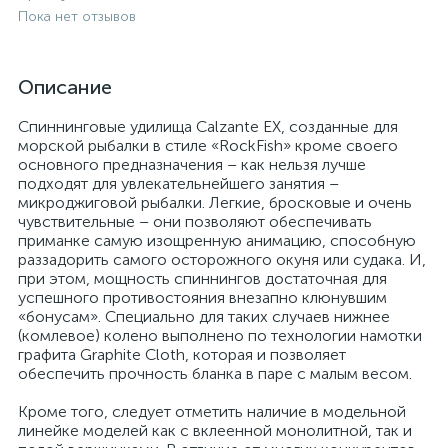
Пока нет отзывов
Описание
Спиннинговые удилища Calzante EX, созданные для
морской рыбалки в стиле «RockFish» кроме своего
основного предназначения – как нельзя лучше
подходят для увлекательнейшего занятия –
микроджиговой рыбалки. Легкие, бросковые и очень
чувствительные – они позволяют обеспечивать
приманке самую изощренную анимацию, способную
раззадорить самого осторожного окуня или судака. И,
при этом, мощность спиннингов достаточная для
успешного противостояния внезапно клюнувшим
«бонусам». Специально для таких случаев нижнее
(комлевое) колено выполнено по технологии намотки
графита Graphite Cloth, которая и позволяет
обеспечить прочность бланка в паре с малым весом.
Кроме того, следует отметить наличие в модельной
линейке моделей как с вклеенной монолитной, так и