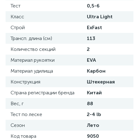
Тест
0,5-6
Класс
Ultra Light
Строй
ExFast
Трансп. длина (см)
113
Количество секций
2
Материал рукоятки
EVA
Материал удилища
Карбон
Конструкция
Штекерная
Страна регистрации бренда
Китай
Вес, г
88
Тест по леске
2-4 lb
Сезон
Лето
Код товара
9050