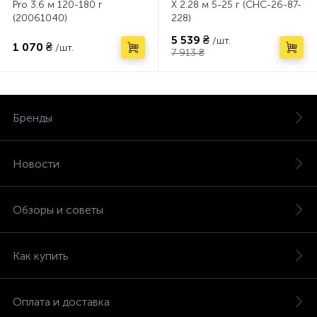
Pro 3.6 м 120-180 г
X 2.28 м 5-25 г (CHC-26-87-
(20061040)
228)
5 539 ₴
/шт.
1 070 ₴
/шт.
7 913 ₴
Бренды
Новости
Обзоры и советы
Как купить
Оплата и доставка