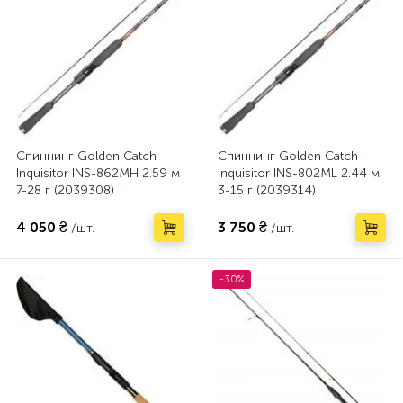
Спиннинг Golden Catch
Спиннинг Golden Catch
Inquisitor INS-862MH 2.59 м
Inquisitor INS-802ML 2.44 м
7-28 г (2039308)
3-15 г (2039314)
4 050 ₴
3 750 ₴
/шт.
/шт.
-30%