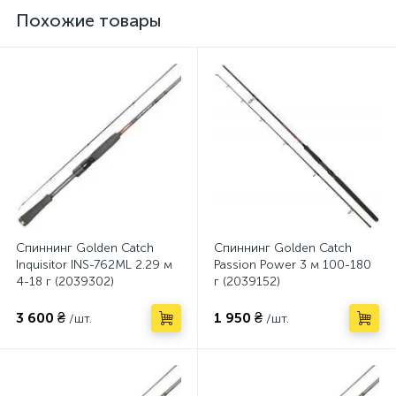
Похожие товары
Спиннинг Golden Catch
Спиннинг Golden Catch
Inquisitor INS-762ML 2.29 м
Passion Power 3 м 100-180
4-18 г (2039302)
г (2039152)
3 600 ₴
1 950 ₴
/шт.
/шт.