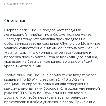
Пока нет отзывов
Описание
Graphiteleader Tiro EX продолжает традиции
легендарной линейки Tiro в бюджетном сегменте.
Благодаря тому, что удилища производятся на
собственном заводе компании Olympic co Ltd в Китае,
удалось существенно снизить себестоимость бланка.
Ну а тот факт, что окончательное тестирование и
проверка происходит в Стране восходящего солнца,
указывает на безупречное качество и высочайший
уровень исполнения.
Кроме обычной Tiro EX, в серию также входят более
мощные Tiro EX MP (с тестами 14-40 и 7-28) и
специально спроектированная для совершения
максимально дальних бросков (благодаря удлиненной
рукояти) Tiro EX Wind. Этих спиннингов вполне
достаточно, чтобы перекрыть все потребности
практически в любом диапазоне весов. Причем вне