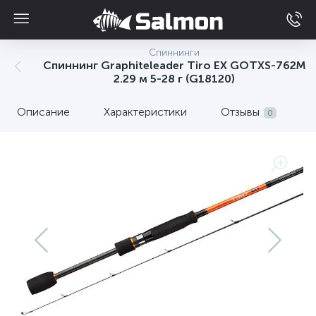
Спиннинги
Спиннинг Graphiteleader Tiro EX GOTXS-762M
2.29 м 5-28 г (G18120)
Описание
Характеристики
Отзывы
0