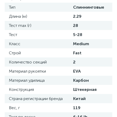
Тип
Спиннинговые
Длина (м)
2.29
Тест max (г)
28
Тест
5-28
Класс
Medium
Строй
Fast
Количество секций
2
Материал рукоятки
EVA
Материал удилища
Карбон
Конструкция
Штекерная
Страна регистрации бренда
Китай
Вес, г
119
Тест по леске
6-16 lb