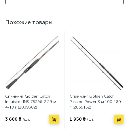
Похожие товары
Спиннинг Golden Catch
Спиннинг Golden Catch
Inquisitor INS-762ML 2.29 м
Passion Power 3 м 100-180
4-18 г (2039302)
г (2039152)
3 600 ₴
1 950 ₴
/шт.
/шт.