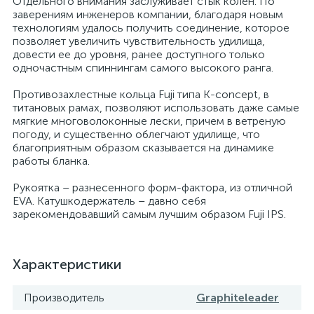
Отдельного внимания заслуживает стык колен. По
заверениям инженеров компании, благодаря новым
технологиям удалось получить соединение, которое
позволяет увеличить чувствительность удилища,
довести ее до уровня, ранее доступного только
одночастным спиннингам самого высокого ранга.
Противозахлестные кольца Fuji типа K-concept, в
титановых рамах, позволяют использовать даже самые
мягкие многоволоконные лески, причем в ветреную
погоду, и существенно облегчают удилище, что
благоприятным образом сказывается на динамике
работы бланка.
Рукоятка – разнесенного форм-фактора, из отличной
EVA. Катушкодержатель – давно себя
зарекомендовавший самым лучшим образом Fuji IPS.
Характеристики
Производитель
Graphiteleader