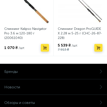
Спиннинг Kalipso Navigator
Спиннинг Dragon ProGUIDE
Pro 3.6 м 120-180 г
X 2.28 м 5-25 г (CHC-26-87-
(20061040)
228)
5 539 ₴
/шт.
1 070 ₴
/шт.
7 913 ₴
Бренды
Новости
Обзоры и советы