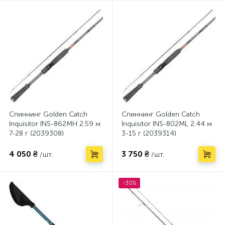
Спиннинг Golden Catch
Спиннинг Golden Catch
Inquisitor INS-862MH 2.59 м
Inquisitor INS-802ML 2.44 м
7-28 г (2039308)
3-15 г (2039314)
4 050 ₴
3 750 ₴
/шт.
/шт.
-30%