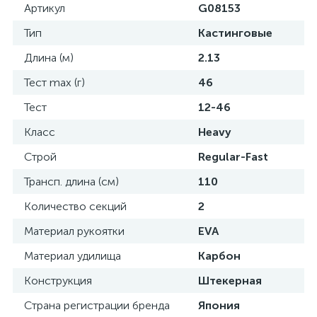
Артикул
G08153
Тип
Кастинговые
Длина (м)
2.13
Тест max (г)
46
Тест
12-46
Класс
Heavy
Строй
Regular-Fast
Трансп. длина (см)
110
Количество секций
2
Материал рукоятки
EVA
Материал удилища
Карбон
Конструкция
Штекерная
Страна регистрации бренда
Япония