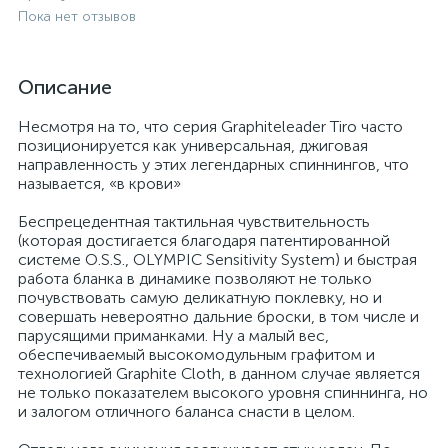
Пока нет отзывов
Описание
Несмотря на то, что серия Graphiteleader Tiro часто
позиционируется как универсальная, джиговая
направленность у этих легендарных спиннингов, что
называется, «в крови»
Беспрецедентная тактильная чувствительность
(которая достигается благодаря патентированной
системе O.S.S., OLYMPIC Sensitivity System) и быстрая
работа бланка в динамике позволяют не только
почувствовать самую деликатную поклевку, но и
совершать невероятно дальние броски, в том числе и
парусящими приманками. Ну а малый вес,
обеспечиваемый высокомодульным графитом и
технологией Graphite Cloth, в данном случае является
не только показателем высокого уровня спиннинга, но
и залогом отличного баланса снасти в целом.