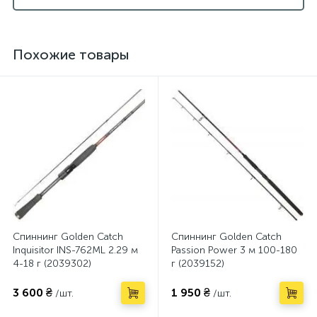
Похожие товары
Спиннинг Golden Catch
Спиннинг Golden Catch
Inquisitor INS-762ML 2.29 м
Passion Power 3 м 100-180
4-18 г (2039302)
г (2039152)
3 600 ₴
1 950 ₴
/шт.
/шт.