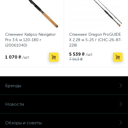
Спиннинг Kalipso Navigator
Спиннинг Dragon ProGUIDE
Pro 3.6 м 120-180 г
X 2.28 м 5-25 г (CHC-26-87-
(20061040)
228)
5 539 ₴
/шт.
1 070 ₴
/шт.
7 913 ₴
Бренды
Новости
Обзоры и советы