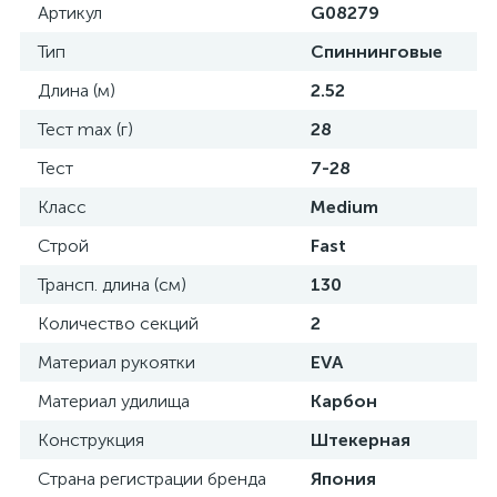
Артикул
G08279
Тип
Спиннинговые
Длина (м)
2.52
Тест max (г)
28
Тест
7-28
Класс
Medium
Строй
Fast
Трансп. длина (см)
130
Количество секций
2
Материал рукоятки
EVA
Материал удилища
Карбон
Конструкция
Штекерная
Страна регистрации бренда
Япония