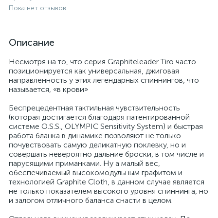
Пока нет отзывов
Описание
Несмотря на то, что серия Graphiteleader Tiro часто
позиционируется как универсальная, джиговая
направленность у этих легендарных спиннингов, что
называется, «в крови»
Беспрецедентная тактильная чувствительность
(которая достигается благодаря патентированной
системе O.S.S., OLYMPIC Sensitivity System) и быстрая
работа бланка в динамике позволяют не только
почувствовать самую деликатную поклевку, но и
совершать невероятно дальние броски, в том числе и
парусящими приманками. Ну а малый вес,
обеспечиваемый высокомодульным графитом и
технологией Graphite Cloth, в данном случае является
не только показателем высокого уровня спиннинга, но
и залогом отличного баланса снасти в целом.