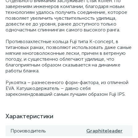
Отдельного внимания заслуживает стык колен. По
заверениям инженеров компании, благодаря новым
технологиям удалось получить соединение, которое
позволяет увеличить чувствительность удилища,
довести ее до уровня, ранее доступного только
одночастным спиннингам самого высокого ранга.
Противозахлестные кольца Fuji типа K-concept, в
титановых рамах, позволяют использовать даже самые
мягкие многоволоконные лески, причем в ветреную
погоду, и существенно облегчают удилище, что
благоприятным образом сказывается на динамике
работы бланка.
Рукоятка – разнесенного форм-фактора, из отличной
EVA. Катушкодержатель – давно себя
зарекомендовавший самым лучшим образом Fuji IPS.
Характеристики
Производитель
Graphiteleader