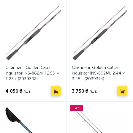
Спиннинг Golden Catch
Спиннинг Golden Catch
Inquisitor INS-862MH 2.59 м
Inquisitor INS-802ML 2.44 м
7-28 г (2039308)
3-15 г (2039314)
4 050 ₴
3 750 ₴
/шт.
/шт.
-30%