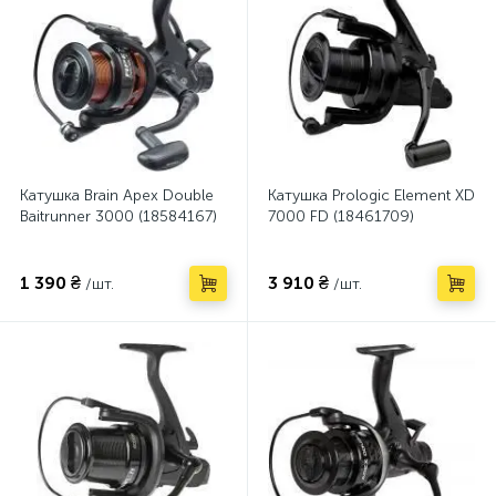
Катушка Brain Apex Double
Катушка Prologic Element XD
Baitrunner 3000 (18584167)
7000 FD (18461709)
1 390 ₴
3 910 ₴
/шт.
/шт.