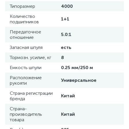
Типоразмер
4000
Количество
1+1
подшипников
Передаточное
5.0:1
отношение
Запасная шпуля
есть
Тормозн. усилие, кг
8
Емкость шпули
0.25 мм/250 м
Расположение
Универсальное
рукояти
Страна регистрации
Китай
бренда
Страна-
производитель
Китай
товара