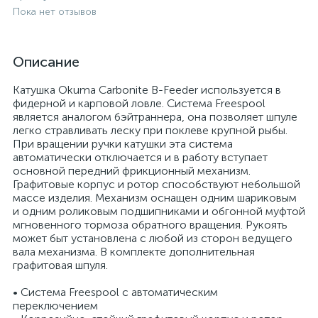
Пока нет отзывов
Описание
Катушка Okuma Carbonite B-Feeder используется в
фидерной и карповой ловле. Система Freespool
является аналогом бэйтраннера, она позволяет шпуле
легко стравливать леску при поклеве крупной рыбы.
При вращении ручки катушки эта система
автоматически отключается и в работу вступает
основной передний фрикционный механизм.
Графитовые корпус и ротор способствуют небольшой
массе изделия. Механизм оснащен одним шариковым
и одним роликовым подшипниками и обгонной муфтой
мгновенного тормоза обратного вращения. Рукоять
может быт установлена с любой из сторон ведущего
вала механизма. В комплекте дополнительная
графитовая шпуля.
• Система Freespool с автоматическим
переключением