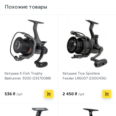
Похожие товары
Катушка X-Fish Trophy
Катушка Tica Sportera
Baitrunner 3000 (19170088)
Feeder LR6007 (1000436)
536 ₴
2 450 ₴
/шт.
/шт.