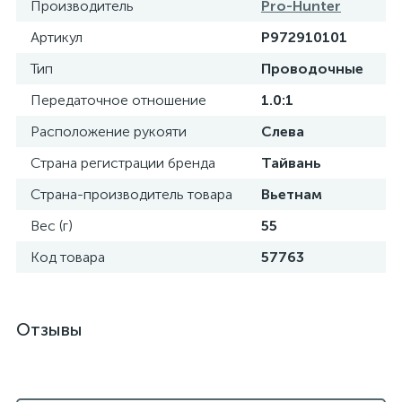
Производитель
Pro-Hunter
Артикул
P972910101
Тип
Проводочные
Передаточное отношение
1.0:1
Расположение рукояти
Слева
Страна регистрации бренда
Тайвань
Страна-производитель товара
Вьетнам
Вес (г)
55
Код товара
57763
Отзывы