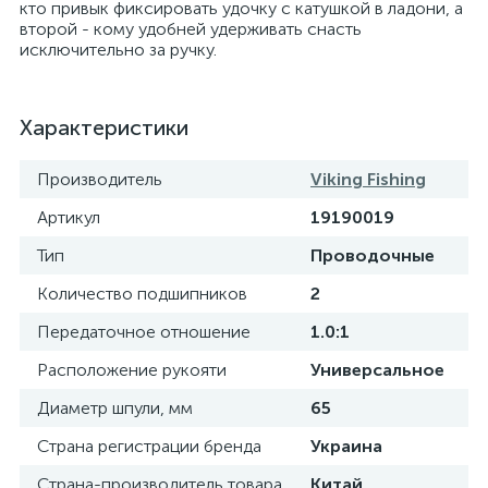
кто привык фиксировать удочку с катушкой в ладони, а
второй - кому удобней удерживать снасть
исключительно за ручку.
Характеристики
Производитель
Viking Fishing
Артикул
19190019
Тип
Проводочные
Количество подшипников
2
Передаточное отношение
1.0:1
Расположение рукояти
Универсальное
Диаметр шпули, мм
65
Страна регистрации бренда
Украина
Страна-производитель товара
Китай