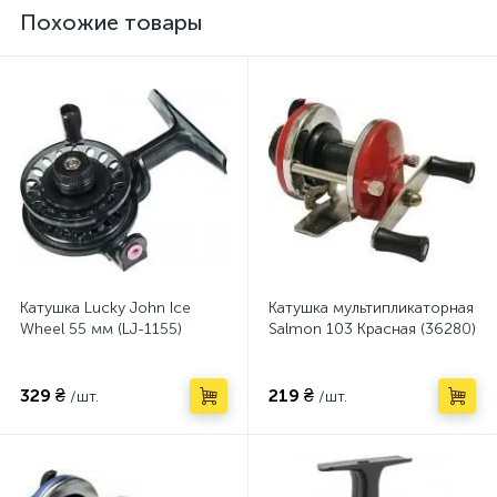
Похожие товары
Катушка Lucky John Ice
Катушка мультипликаторная
Wheel 55 мм (LJ-1155)
Salmon 103 Красная (36280)
329 ₴
219 ₴
/шт.
/шт.