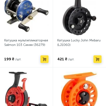
Катушка мультипликаторная
Катушка Lucky John Mebaru
Salmon 103 Синяя (36279)
(LJ1060)
199 ₴
421 ₴
/шт.
/шт.