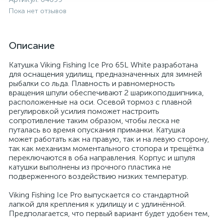
Пока нет отзывов
Описание
Катушка Viking Fishing Ice Pro 65L White разработана
для оснащения удилищ, предназначенных для зимней
рыбалки со льда. Плавность и равномерность
вращения шпули обеспечивают 2 шарикоподшипника,
расположенные на оси. Осевой тормоз с плавной
регулировкой усилия поможет настроить
сопротивление таким образом, чтобы леска не
путалась во время опускания приманки. Катушка
может работать как на правую, так и на левую сторону,
так как механизм моментального стопора и трещётка
переключаются в оба направления. Корпус и шпуля
катушки выполнены из прочного пластика не
подверженного воздействию низких температур.
Viking Fishing Ice Pro выпускается со стандартной
лапкой для крепления к удилищу и с удлинённой.
Предполагается, что первый вариант будет удобен тем,