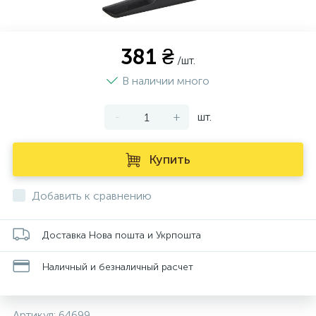
381 ₴
/шт.
В наличии много
-
+
шт.
Купить
Добавить к сравнению
Доставка Нова пошта и Укрпошта
Наличный и безналичный расчет
Артикул:
64699