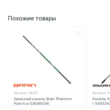
Похожие товары
Артикул:
61215
Артикул:
4
Запасной комель Brain Phantom
Комель Fa
Pole 6 м (18589109)
г (169334