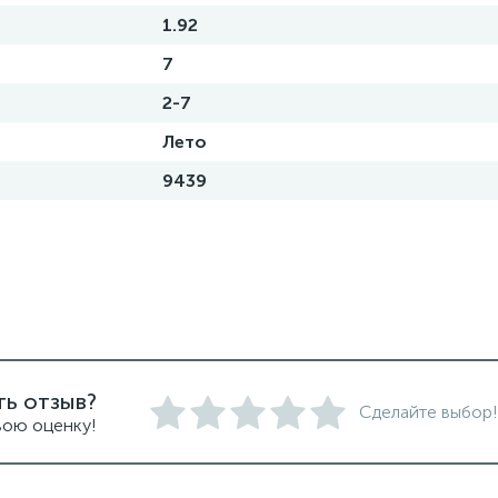
1.92
7
2-7
Лето
9439
ть отзыв?
Сделайте выбор!
вою оценку!