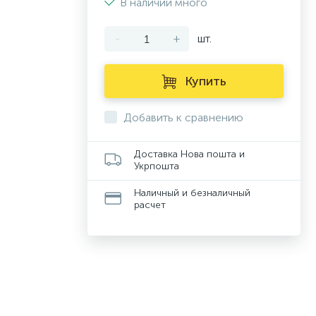
В наличии много
-
+
шт.
Купить
Добавить к сравнению
Доставка Нова пошта и
Укрпошта
Наличный и безналичный
расчет