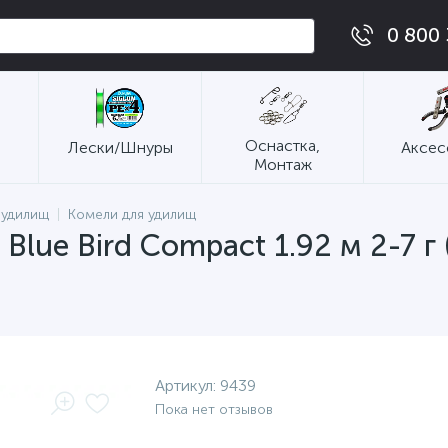
0 800 
Оснастка,
Лески/Шнуры
Аксес
Монтаж
 удилищ
Комели для удилищ
 Blue Bird Compact 1.92 м 2-7 г
Артикул:
9439
Пока нет отзывов