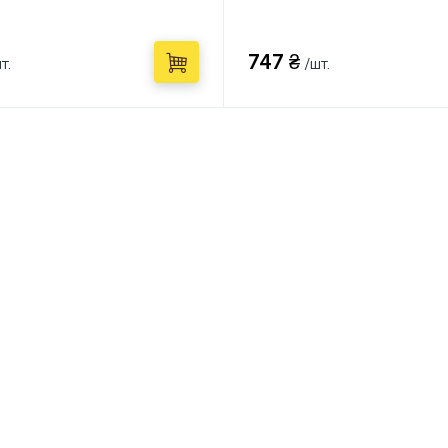
747 ₴
т.
/шт.