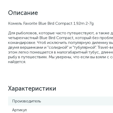
Описание
Комель Favorite Blue Bird Compact 1.92m 2-7g
Для рыболовов, которые часто путешествуют, а также дл
четырехчастный Blue Bird Compact, который без пробле
командировке. Чтоб исключить популярную дилемму выб
двумя вершинками и "солидной" и "тубулярной". Travel-в
этом легко помещается в малогабаритный тубус, длинн
рыбу в путешествиях. Мы уверены, что если вы взяли с 
найдется.
Характеристики
Производитель
Артикул