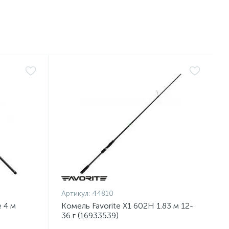
Артикул:
44810
 4 м
Комель Favorite X1 602H 1.83 м 12-
36 г (16933539)