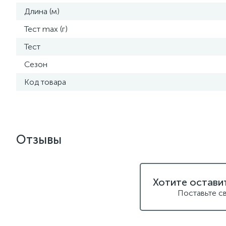
Длина (м)
Тест max (г)
Тест
Сезон
Код товара
Отзывы
Хотите остави
Поставьте с