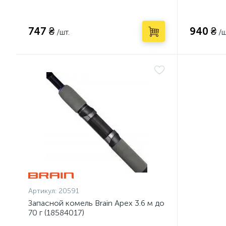
747 ₴
940 ₴
/шт.
/ш
Артикул:
20591
Запасной комель Brain Apex 3.6 м до
70 г (18584017)