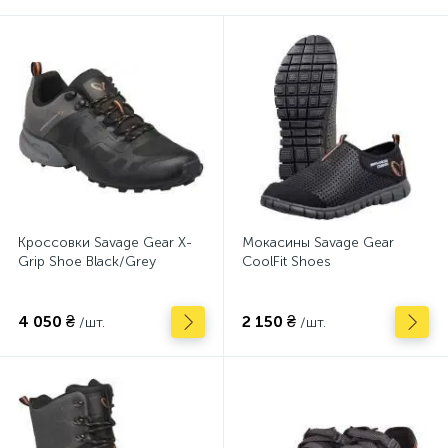
Кроссовки Savage Gear X-
Мокасины Savage Gear
Grip Shoe Black/Grey
CoolFit Shoes
4 050 ₴
2 150 ₴
/шт.
/шт.