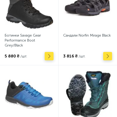
Ботинки Savage Gear
Сандали Norfin Mirage Black
Performance Boot
Grey/Black
5 880 ₴
3 816 ₴
/шт.
/шт.