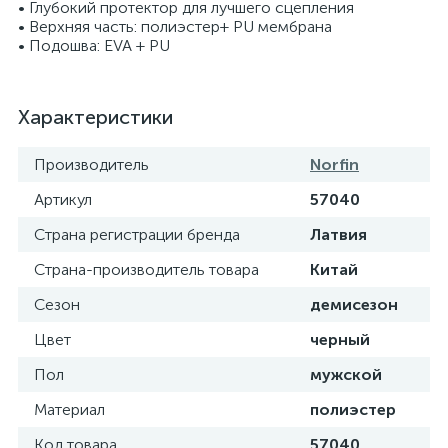
• Глубокий протектор для лучшего сцепления
• Верхняя часть: полиэстер+ PU мембрана
• Подошва: EVA + PU
Характеристики
Производитель
Norfin
Артикул
57040
Страна регистрации бренда
Латвия
Страна-производитель товара
Китай
Сезон
демисезон
Цвет
черный
Пол
мужской
Материал
полиэстер
Код товара
57040