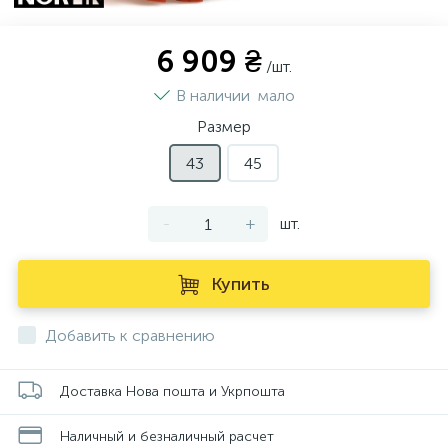
6 909 ₴
/шт.
В наличии
мало
Размер
43
45
-
+
шт.
Купить
Добавить к сравнению
Доставка Нова пошта и Укрпошта
Наличный и безналичный расчет