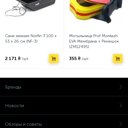
Сани зимние Norfin 3 100 x
Мотыльница Prof Montazh
53 x 26 см (NF-3)
EVA Мембрана + Ремешок
(ZM12495)
2 171 ₴
355 ₴
/шт.
/шт.
Бренды
Новости
Обзоры и советы