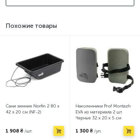
Похожие товары
Сани зимние Norfin 2 80 x
Наколенники Prof Montazh
42 x 20 см (NF-2)
EVA из материала 2 шт.
Черные 32 x 20 x 5 см
(ZM11420)
1 908 ₴
1 300 ₴
/шт.
/уп.