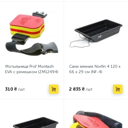
Мотыльница Prof Montazh
Сани зимние Norfin 4 120 x
EVA с ремешком (ZM12494)
66 x 29 см (NF-4)
310 ₴
2 835 ₴
/шт.
/шт.