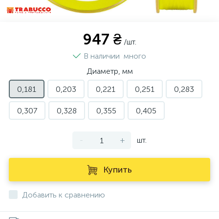
947 ₴
/шт.
В наличии
много
Диаметр, мм
0,181
0,203
0,221
0,251
0,283
0,307
0,328
0,355
0,405
-
+
шт.
Купить
Добавить к сравнению