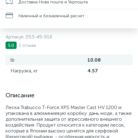
Доставка Нова пошта и Укрпошта
Наличный и безналичный расчет
Артикул:
053-49-918
2 отзыва
5.0
lb
10.08
Нагрузка, кг
4.57
Описание
Леска Trabucco T-Force XPS Master Cast HV 1200 м
упакована в алюминиевую коробку: дань моде, а также
дополнительная защита от агрессивного внешнего
воздействия. Продукт относится к категории лесок,
которые в Японии высоко ценятся для серфовой
(береговой) рыбалки, - особенная мягкость и