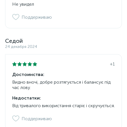
Не увидел
Поддерживаю
Седой
24 декабря 2024
+1
Достоинства:
Видно вночі, добре розтягується і балансує під
час лову.
Недостатки:
Від тривалого використання старіє і скручується.
Поддерживаю