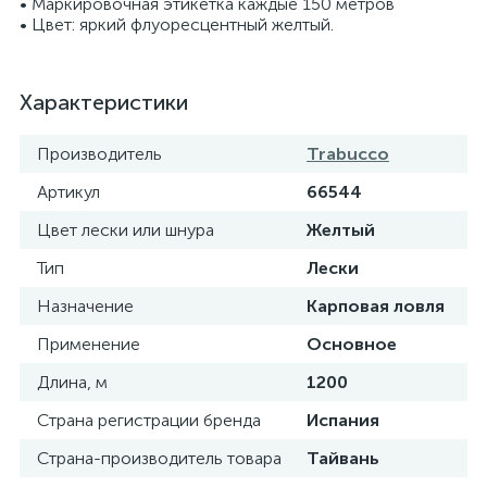
• Маркировочная этикетка каждые 150 метров
• Цвет: яркий флуоресцентный желтый.
Характеристики
Производитель
Trabucco
Артикул
66544
Цвет лески или шнура
Желтый
Тип
Лески
Назначение
Карповая ловля
Применение
Основное
Длина, м
1200
Страна регистрации бренда
Испания
Страна-производитель товара
Тайвань