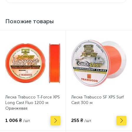
Похожие товары
Леска Trabucco T-Force XPS
Леска Trabucco SF XPS Surf
Long Cast Fluo 1200 м
Cast 300 м
Оранжевая
1 006 ₴
255 ₴
/шт.
/шт.