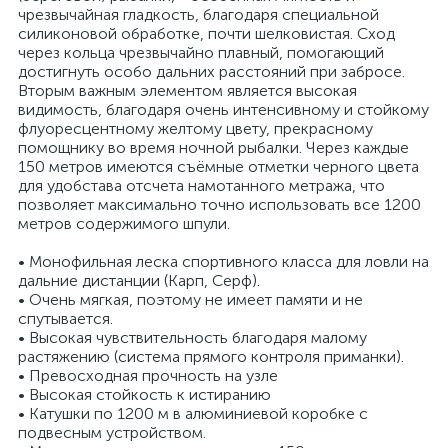
чрезвычайная гладкость, благодаря специальной
силиконовой обработке, почти шелковистая. Сход
через кольца чрезвычайно плавный, помогающий
достигнуть особо дальних расстояний при забросе.
Вторым важным элементом является высокая
видимость, благодаря очень интенсивному и стойкому
флуоресцентному желтому цвету, прекрасному
помощнику во время ночной рыбалки. Через каждые
150 метров имеются съёмные отметки черного цвета
для удобстава отсчета намотанного метража, что
позволяет максимально точно использовать все 1200
метров содержимого шпули.
• Монофильная леска спортивного класса для ловли на
дальние дистанции (Карп, Серф).
• Очень мягкая, поэтому не имеет памяти и не
спутывается.
• Высокая чувствительность благодаря малому
растяжению (система прямого контроля приманки).
• Превосходная прочность на узле
• Высокая стойкость к истиранию
• Катушки по 1200 м в алюминиевой коробке с
подвесным устройством.