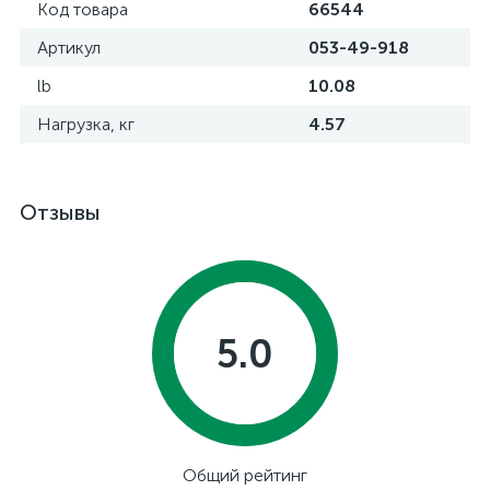
Код товара
66544
Артикул
053-49-918
lb
10.08
Нагрузка, кг
4.57
Отзывы
5.0
Общий рейтинг