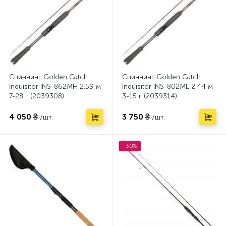
Спиннинг Golden Catch
Спиннинг Golden Catch
Inquisitor INS-862MH 2.59 м
Inquisitor INS-802ML 2.44 м
7-28 г (2039308)
3-15 г (2039314)
4 050 ₴
3 750 ₴
/шт.
/шт.
-30%