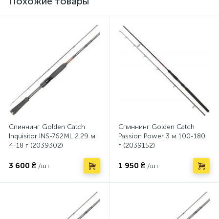
Похожие товары
Спиннинг Golden Catch
Спиннинг Golden Catch
Inquisitor INS-762ML 2.29 м
Passion Power 3 м 100-180
4-18 г (2039302)
г (2039152)
3 600 ₴
1 950 ₴
/шт.
/шт.