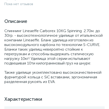
Пока нет отзывов
Описание
Спиннинг Lineaeffe Carborex 10KG Spinning 2.70м. до
30гр. - высокотехнологичное удилище от итальянской
компании Lineaeffe. Бланк удилища изготовлен из
высокомодульного карбона по технологии S-CURVE.
Бланки таких удилищ невероятно стойкие к
перегрузкам и способны выдержать статическую
нагрузку 10кг! Удилища этой серии испытывают
подвешивая 10ти килограммовый груз на шнуре:
Также удилище укомплектовано высококачественной
фурнитурой: кольца с SiC вставками, эргономичная
разделенная рукоять из EVA.
Характеристики