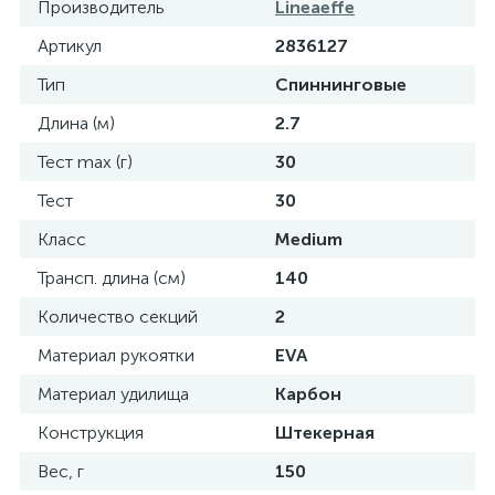
Производитель
Lineaeffe
Артикул
2836127
Тип
Спиннинговые
Длина (м)
2.7
Тест max (г)
30
Тест
30
Класс
Medium
Трансп. длина (см)
140
Количество секций
2
Материал рукоятки
EVA
Материал удилища
Карбон
Конструкция
Штекерная
Вес, г
150