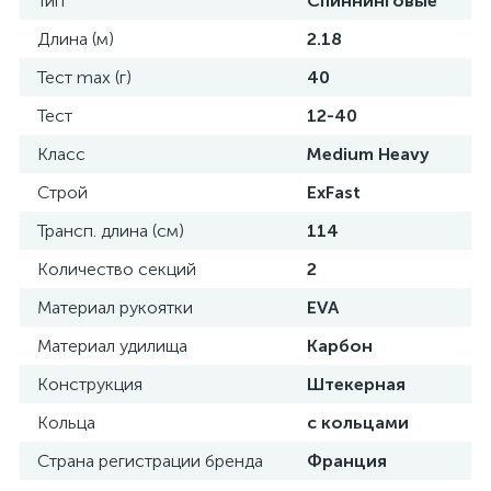
Тип
Спиннинговые
Длина (м)
2.18
Тест max (г)
40
Тест
12-40
Класс
Medium Heavy
Строй
ExFast
Трансп. длина (см)
114
Количество секций
2
Материал рукоятки
EVA
Материал удилища
Карбон
Конструкция
Штекерная
Кольца
с кольцами
Страна регистрации бренда
Франция