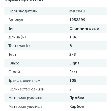
Производитель
Mitchell
Артикул
1252299
Тип
Спиннинговые
Длина (м)
1.98
Тест max (г)
8
Тест
2-8
Класс
Light
Строй
Fast
Трансп. длина (см)
105
Количество секций
2
Материал рукоятки
Пробка
Материал удилища
Карбон