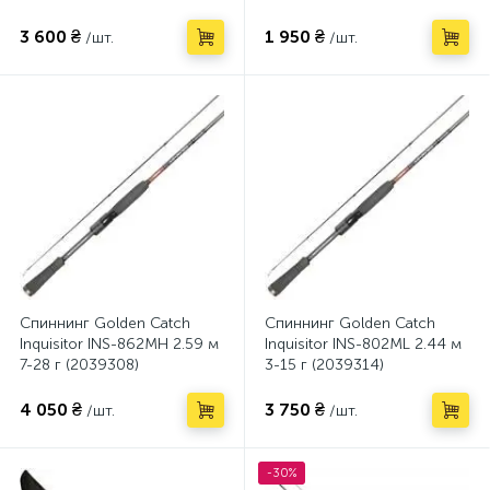
3 600 ₴
1 950 ₴
/шт.
/шт.
Спиннинг Golden Catch
Спиннинг Golden Catch
Inquisitor INS-862MH 2.59 м
Inquisitor INS-802ML 2.44 м
7-28 г (2039308)
3-15 г (2039314)
4 050 ₴
3 750 ₴
/шт.
/шт.
-30%