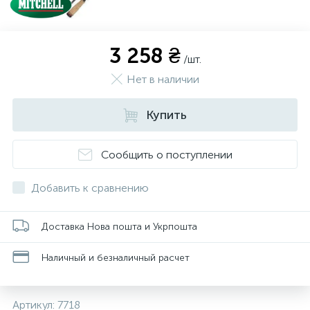
3 258 ₴
/шт.
Нет в наличии
Купить
Сообщить о поступлении
Добавить к сравнению
Доставка Нова пошта и Укрпошта
Наличный и безналичный расчет
Артикул:
7718