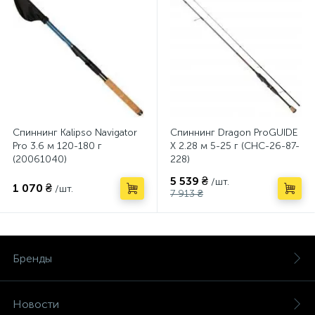
Спиннинг Kalipso Navigator
Спиннинг Dragon ProGUIDE
Pro 3.6 м 120-180 г
X 2.28 м 5-25 г (CHC-26-87-
(20061040)
228)
5 539 ₴
/шт.
1 070 ₴
/шт.
7 913 ₴
Бренды
Новости