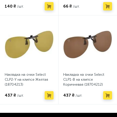
140 ₴
66 ₴
/шт.
/шт.
Накладка на очки Select
Накладка на очки Select
CLP2-Y на клипсе Желтая
CLP1-B на клипсе
(18704213)
Коричневая (18704212)
437 ₴
437 ₴
/шт.
/шт.