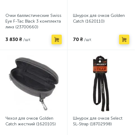
Очки баллистические Swiss
Шнурок для очков Golden
Eye F-Tac Black 3 комплекта
Catch (1620110)
линз (23700660)
3 830 ₴
70 ₴
/шт.
/шт.
Чехол для очков Golden
Шнурок для очков Select
Catch жесткий (1620105)
SL-Strap (18702998)