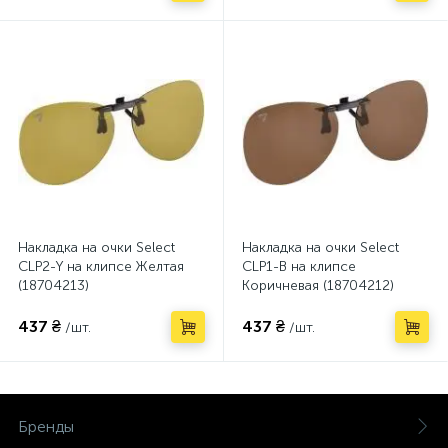
Накладка на очки Select
Накладка на очки Select
CLP2-Y на клипсе Желтая
CLP1-B на клипсе
(18704213)
Коричневая (18704212)
437 ₴
437 ₴
/шт.
/шт.
Бренды