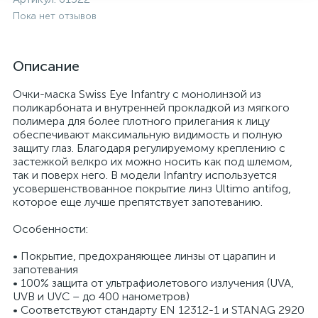
Пока нет отзывов
Описание
Очки-маска Swiss Eye Infantry с монолинзой из
поликарбоната и внутренней прокладкой из мягкого
полимера для более плотного прилегания к лицу
обеспечивают максимальную видимость и полную
защиту глаз. Благодаря регулируемому креплению с
застежкой велкро их можно носить как под шлемом,
так и поверх него. В модели Infantry используется
усовершенствованное покрытие линз Ultimo antifog,
которое еще лучше препятствует запотеванию.
Особенности:
• Покрытие, предохраняющее линзы от царапин и
запотевания
• 100% защита от ультрафиолетового излучения (UVA,
UVB и UVC – до 400 нанометров)
• Соответствуют стандарту EN 12312-1 и STANAG 2920