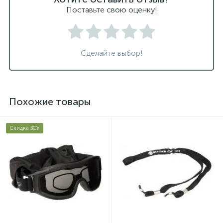
Поставьте свою оценку!
Сделайте выбор!
Похожие товары
Скидка ЗСУ