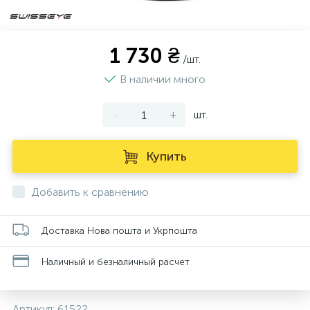
1 730 ₴
/шт.
В наличии много
-
+
шт.
Купить
Добавить к сравнению
Доставка Нова пошта и Укрпошта
Наличный и безналичный расчет
Артикул:
61522