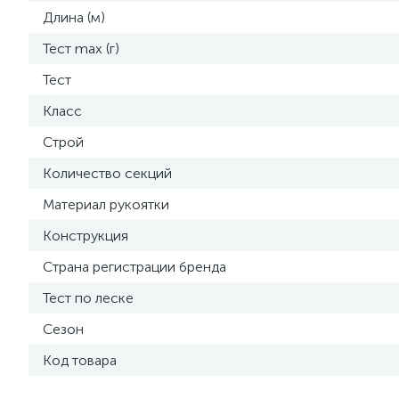
Длина (м)
Тест max (г)
Тест
Класс
Строй
Количество секций
Материал рукоятки
Конструкция
Страна регистрации бренда
Тест по леске
Сезон
Код товара