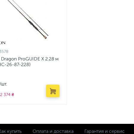
3578
 Dragon ProGUIDE X 2.28 м
HC-26-87-228)
/шт.
2 374 ₴
Как купить
Оплата и доставка
Гарантия и сервис