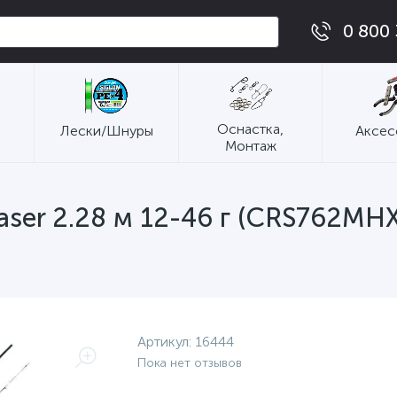
0 800 
Оснастка,
Лески/Шнуры
Аксес
Монтаж
ser 2.28 м 12-46 г (CRS762MHX
Артикул:
16444
Пока нет отзывов