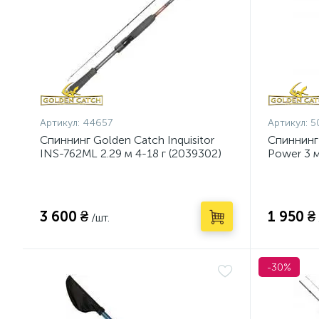
Артикул:
44657
Артикул:
5
Спиннинг Golden Catch Inquisitor
Спиннинг
INS-762ML 2.29 м 4-18 г (2039302)
Power 3 м
3 600 ₴
1 950 ₴
/шт.
-30%