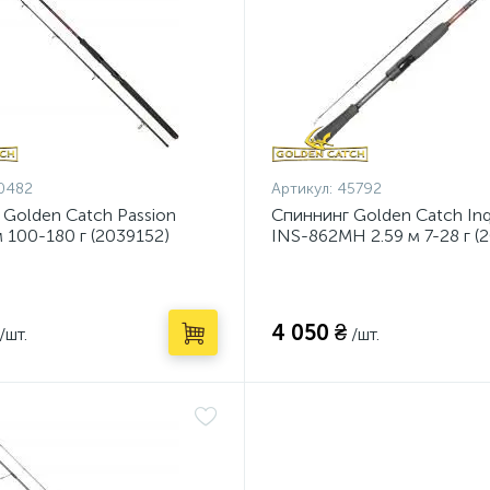
0482
Артикул:
45792
 Golden Catch Passion
Спиннинг Golden Catch Inqu
 100-180 г (2039152)
INS-862MH 2.59 м 7-28 г (
4 050 ₴
/шт.
/шт.