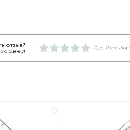
ть отзыв?
Сделайте выбор!
вою оценку!