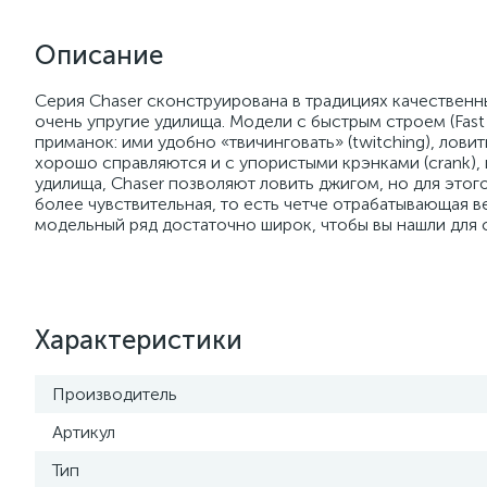
Описание
Серия Chaser сконструирована в традициях качественн
очень упругие удилища. Модели с быстрым строем (Fas
приманок: ими удобно «твичинговать» (twitching), лови
хорошо справляются и с упористыми крэнками (crank), 
удилища, Chaser позволяют ловить джигом, но для этог
более чувствительная, то есть четче отрабатывающая в
модельный ряд достаточно широк, чтобы вы нашли для 
Характеристики
Производитель
Артикул
Тип