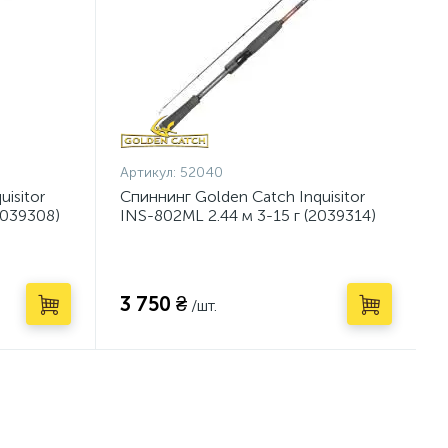
Артикул:
52040
isitor
Спиннинг Golden Catch Inquisitor
2039308)
INS-802ML 2.44 м 3-15 г (2039314)
3 750 ₴
/шт.