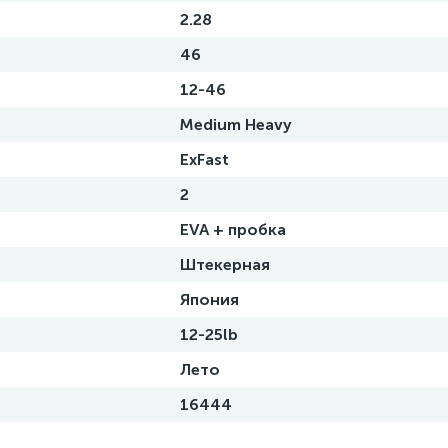
2.28
46
12-46
Medium Heavy
ExFast
2
EVA + пробка
Штекерная
Япония
12-25lb
Лето
16444