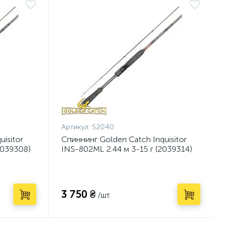
Артикул:
52040
isitor
Спиннинг Golden Catch Inquisitor
2039308)
INS-802ML 2.44 м 3-15 г (2039314)
3 750 ₴
/шт.