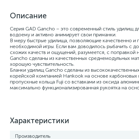
Описание
Серия GAD Gancho – это современный стиль удилищ дл
водоему и активно анимирует свои приманки.
В меру быстрые удилища, позволяющие качественно и п
необходимой игры. Если вам доводилось рыбачить с д
схожих качеств и ощущений, разумеется, с поправкой 
Gancho сделаны из качественных среднемодульных ма
хорошую чувствительность.
Бланки удилищ Gancho сделаны из высококачественных
корейской компанией Hankook на основе карбоновых 
пропускные кольца Fuji со вставками из оксида алюмини
максимально функционализированная рукоятка на осно
Характеристики
Производитель