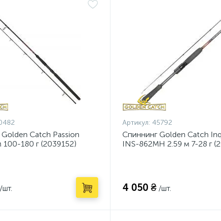
0482
Артикул:
45792
 Golden Catch Passion
Спиннинг Golden Catch Inqu
 100-180 г (2039152)
INS-862MH 2.59 м 7-28 г (
4 050 ₴
/шт.
/шт.