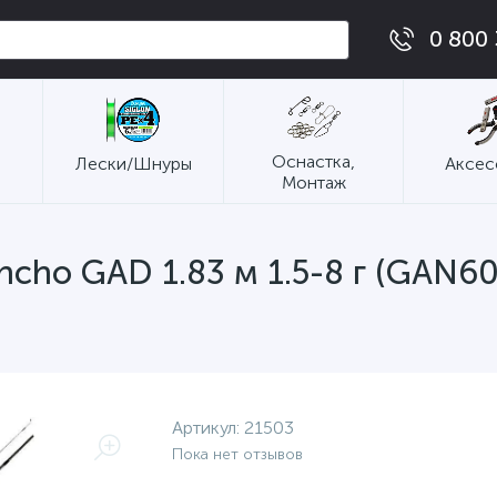
0 800 
Оснастка,
Лески/Шнуры
Аксес
Монтаж
cho GAD 1.83 м 1.5-8 г (GAN60
Артикул:
21503
Пока нет отзывов