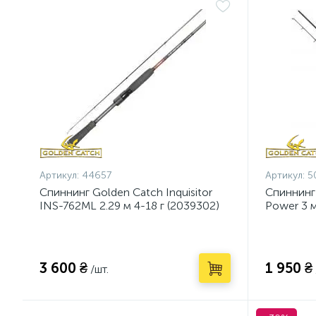
Артикул:
44657
Артикул:
5
Спиннинг Golden Catch Inquisitor
Спиннинг
INS-762ML 2.29 м 4-18 г (2039302)
Power 3 м
3 600 ₴
1 950 ₴
/шт.