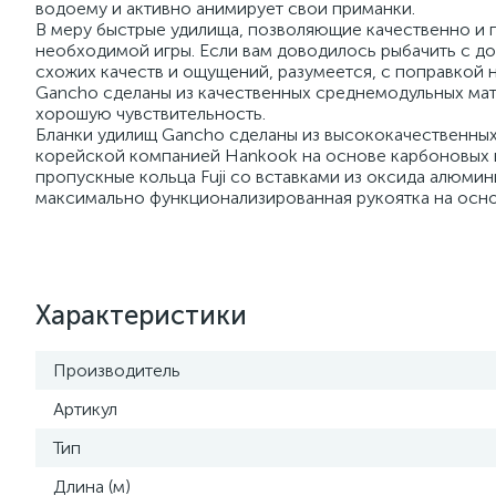
водоему и активно анимирует свои приманки.
В меру быстрые удилища, позволяющие качественно и п
необходимой игры. Если вам доводилось рыбачить с д
схожих качеств и ощущений, разумеется, с поправкой 
Gancho сделаны из качественных среднемодульных ма
хорошую чувствительность.
Бланки удилищ Gancho сделаны из высококачественных
корейской компанией Hankook на основе карбоновых 
пропускные кольца Fuji со вставками из оксида алюмини
максимально функционализированная рукоятка на осно
Характеристики
Производитель
Артикул
Тип
Длина (м)