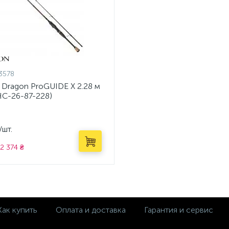
3578
 Dragon ProGUIDE X 2.28 м
HC-26-87-228)
/шт.
2 374 ₴
Как купить
Оплата и доставка
Гарантия и сервис