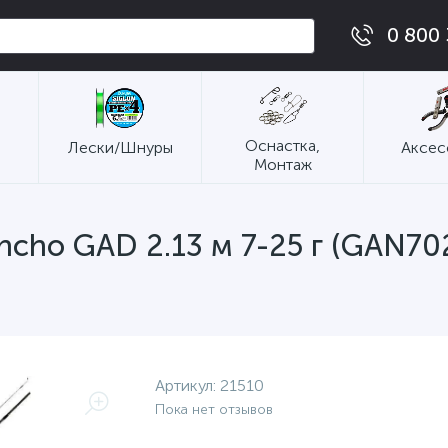
0 800 
Оснастка,
Лески/Шнуры
Аксес
Монтаж
ncho GAD 2.13 м 7-25 г (GAN70
Артикул:
21510
Пока нет отзывов