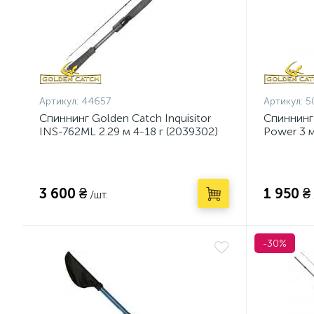
Артикул:
44657
Артикул:
5
Спиннинг Golden Catch Inquisitor
Спиннинг
INS-762ML 2.29 м 4-18 г (2039302)
Power 3 м
3 600 ₴
1 950 ₴
/шт.
-30%