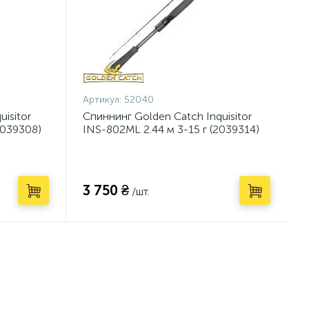
Артикул:
52040
isitor
Спиннинг Golden Catch Inquisitor
2039308)
INS-802ML 2.44 м 3-15 г (2039314)
3 750 ₴
/шт.