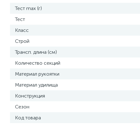
Тест max (г)
Тест
Класс
Строй
Трансп. длина (см)
Количество секций
Материал рукоятки
Материал удилища
Конструкция
Сезон
Код товара