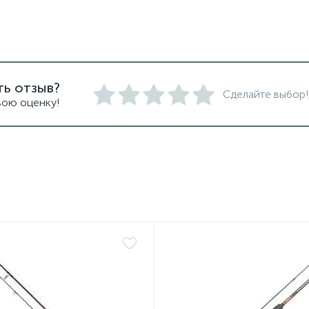
ть отзыв?
Сделайте выбор!
вою оценку!