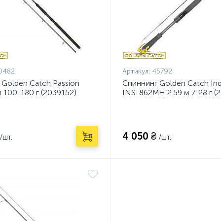
0482
Артикул:
45792
 Golden Catch Passion
Спиннинг Golden Catch Inqu
 100-180 г (2039152)
INS-862MH 2.59 м 7-28 г (
4 050 ₴
/шт.
/шт.