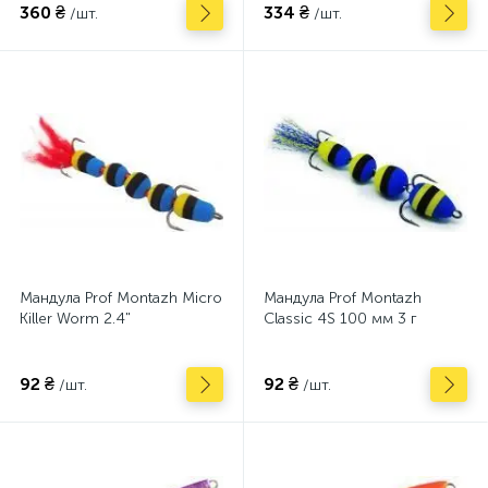
360 ₴
334 ₴
/шт.
/шт.
Мандула Prof Montazh Micro
Мандула Prof Montazh
Killer Worm 2.4"
Classic 4S 100 мм 3 г
92 ₴
92 ₴
/шт.
/шт.