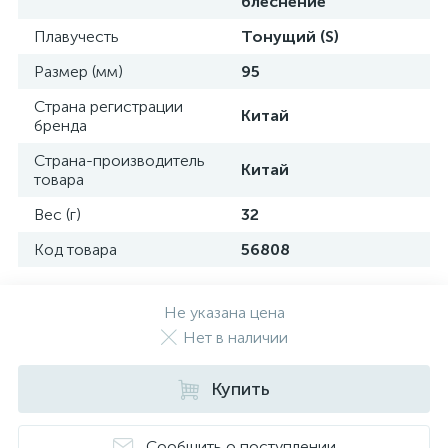
блеснение
Плавучесть
Тонущий (S)
Размер (мм)
95
Страна регистрации
Китай
бренда
Страна-производитель
Китай
товара
Вес (г)
32
Код товара
56808
Не указана цена
Нет в наличии
Купить
Сообщить о поступлении