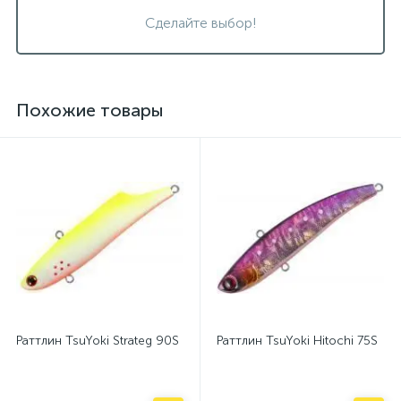
Сделайте выбор!
Похожие товары
Раттлин TsuYoki Strateg 90S
Раттлин TsuYoki Hitochi 75S