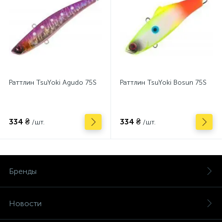
Раттлин TsuYoki Agudo 75S
Раттлин TsuYoki Bosun 75S
334 ₴
334 ₴
/шт.
/шт.
Бренды
Новости