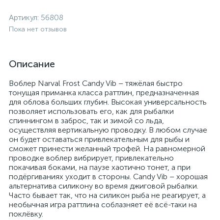
Артикул:
56808
Пока нет отзывов
Описание
Воблер Narval Frost Candy Vib – тяжёлая быстро
тонущая приманка класса раттлин, предназначенная
для облова больших глубин. Высокая универсальность
позволяет использовать его, как для рыбалки
спиннингом в заброс, так и зимой со льда,
осуществляя вертикальную проводку. В любом случае
он будет оставаться привлекательным для рыбы и
сможет принести желанный трофей. На равномерной
проводке воблер вибрирует, привлекательно
покачивая боками, на паузе хаотично тонет, а при
подёргиваниях уходит в стороны. Candy Vib – хорошая
альтернатива силикону во время джиговой рыбалки.
Часто бывает так, что на силикон рыба не реагирует, а
необычная игра раттлина соблазняет её всё-таки на
поклёвку.