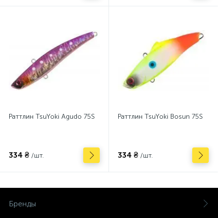
Раттлин TsuYoki Agudo 75S
Раттлин TsuYoki Bosun 75S
334 ₴
334 ₴
/шт.
/шт.
Бренды