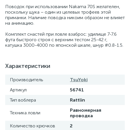
Поводок при использовании Nakama 70S желателен,
поскольку щука – один из целевых трофеев этой
приманки. Наличие поводка никоим образом не влияет
на анимацию.
Комплект снастей при ловле взаброс: удилище 7-7.6
фута быстрого строя с верхним тестом 25-42 г,
катушка 3000-4000 по японской шкале, шнур #0.8-1.5.
Характеристики
Производитель
TsuYoki
Артикул
56741
Тип воблера
Rattlin
Равномерная
Техника ловли
проводка
Количество крючков
2