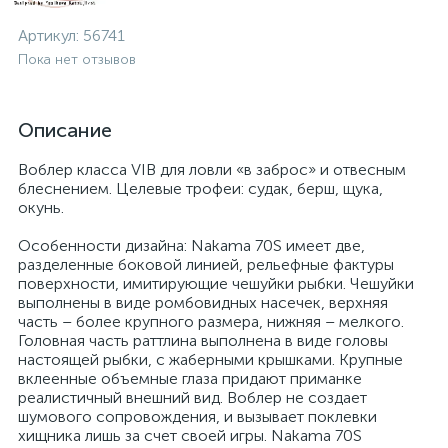
Артикул:
56741
Пока нет отзывов
Описание
Воблер класса VIB для ловли «в заброс» и отвесным
блеснением. Целевые трофеи: судак, берш, щука,
окунь.
Особенности дизайна: Nakama 70S имеет две,
разделенные боковой линией, рельефные фактуры
поверхности, имитирующие чешуйки рыбки. Чешуйки
выполнены в виде ромбовидных насечек, верхняя
часть – более крупного размера, нижняя – мелкого.
Головная часть раттлина выполнена в виде головы
настоящей рыбки, с жаберными крышками. Крупные
вклеенные объемные глаза придают приманке
реалистичный внешний вид. Воблер не создает
шумового сопровождения, и вызывает поклевки
хищника лишь за счет своей игры. Nakama 70S