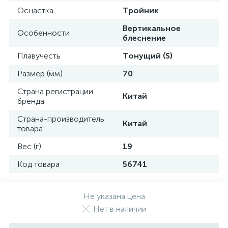
Оснастка
Тройник
Вертикальное
Особенности
блеснение
Плавучесть
Тонущий (S)
Размер (мм)
70
Страна регистрации
Китай
бренда
Страна-производитель
Китай
товара
Вес (г)
19
Код товара
56741
Не указана цена
Нет в наличии