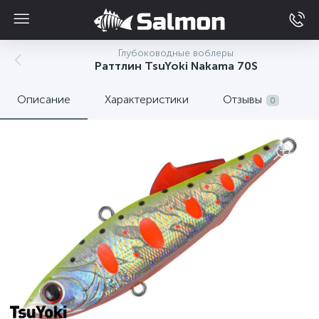
Глубоководные воблеры
Раттлин TsuYoki Nakama 70S
Описание
Характеристики
Отзывы
0