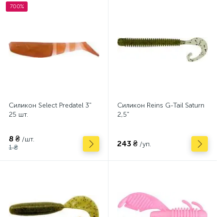
700%
Силикон Select Predatel 3"
Силикон Reins G-Tail Saturn
25 шт.
2,5"
8 ₴
/шт.
243 ₴
/уп.
1 ₴