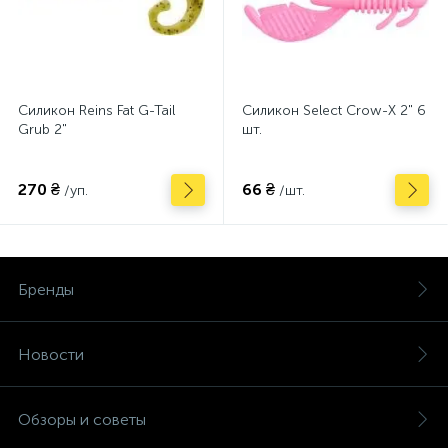
Силикон Reins Fat G-Tail
Силикон Select Crow-X 2" 6
Grub 2"
шт.
270 ₴
66 ₴
/уп.
/шт.
Бренды
Новости
Обзоры и советы