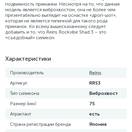
подвижность приманки. Несмотря на то, что данная
модель является виброхвостом, она не более чем
презентабельно выглядит на оснастке «дроп-шот»,
которая не является типичной для такого рода
приманок. Ко всему вышесказанному следует
добавить и то, что Reins Rockvibe Shad 3 – это
«съедобный» силикон.
Характеристики
Производитель
Reins
Артикул
RRS3
Тип силикона
Виброхвост
Размер (мм)
75
Атрактант
есть
Страна регистрации бренда
Япония