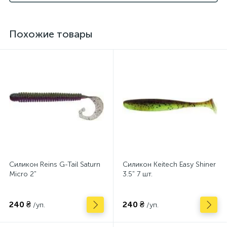
Похожие товары
Силикон Reins G-Tail Saturn
Силикон Keitech Easy Shiner
Micro 2"
3.5" 7 шт.
240 ₴
240 ₴
/уп.
/уп.