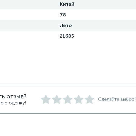
Китай
78
Лето
21605
ть отзыв?
Сделайте выбор!
вою оценку!