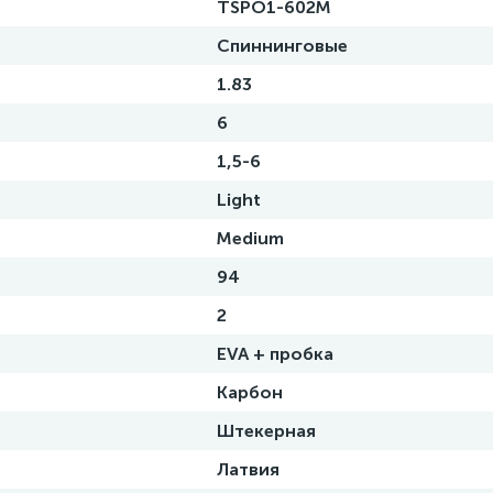
TSPO1-602M
Спиннинговые
1.83
6
1,5-6
Light
Medium
94
2
EVA + пробка
Карбон
Штекерная
Латвия