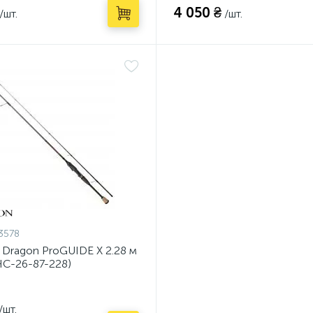
4 050 ₴
/шт.
/шт.
3578
 Dragon ProGUIDE X 2.28 м
HC-26-87-228)
/шт.