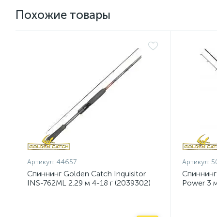
Похожие товары
Артикул:
44657
Артикул:
5
Спиннинг Golden Catch Inquisitor
Спиннинг
INS-762ML 2.29 м 4-18 г (2039302)
Power 3 м