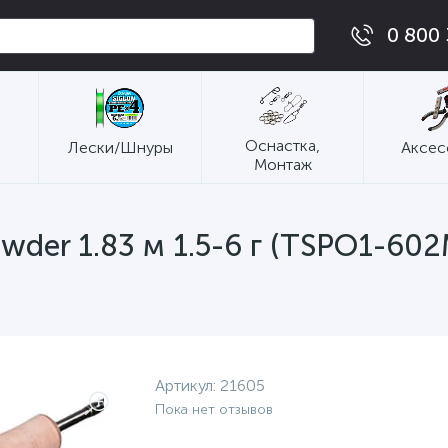
0 800 
Оснастка,
Лески/Шнуры
Аксес
Монтаж
der 1.83 м 1.5-6 г (TSPO1-602
Артикул:
21605
Пока нет отзывов