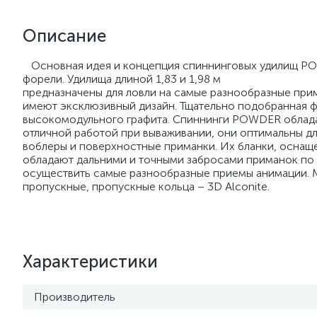
Описание
Основная идея и концепция спиннинговых удилищ POW
форели. Удилища длиной 1,83 и 1,98 м
предназначены для ловли на самые разнообразные прим
имеют эксклюзивный дизайн. Тщательно подобранная ф
высокомодульного графита. Спиннинги POWDER облада
отличной работой при вываживании, они оптимальны дл
воблеры и поверхностные приманки. Их бланки, оснаще
обладают дальними и точными забросами приманок по
осуществить самые разнообразные приемы анимации. М
пропускные, пропускные кольца – 3D Alconite.
Характеристики
Производитель