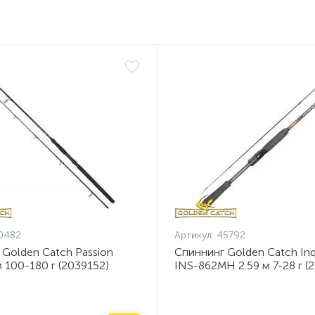
0482
Артикул:
45792
 Golden Catch Passion
Спиннинг Golden Catch Inqu
 100-180 г (2039152)
INS-862MH 2.59 м 7-28 г (