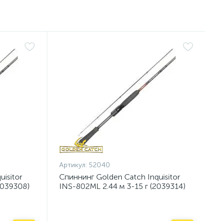
Артикул:
52040
isitor
Спиннинг Golden Catch Inquisitor
2039308)
INS-802ML 2.44 м 3-15 г (2039314)