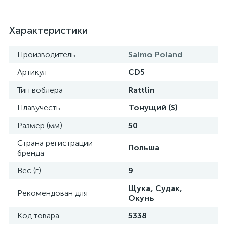
Характеристики
Производитель
Salmo Poland
Артикул
CD5
Тип воблера
Rattlin
Плавучесть
Тонущий (S)
Размер (мм)
50
Страна регистрации
Польша
бренда
Вес (г)
9
Щука, Судак,
Рекомендован для
Окунь
Код товара
5338