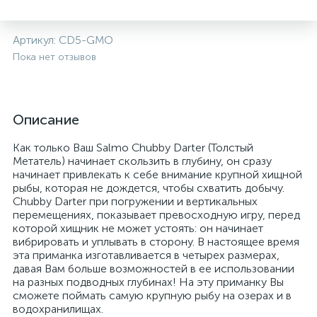
Артикул:
CD5-GMO
Пока нет отзывов
Описание
Как только Ваш Salmo Chubby Darter (Толстый
Метатель) начинает скользить в глубину, он сразу
начинает привлекать к себе внимание крупной хищной
рыбы, которая не дождется, чтобы схватить добычу.
Chubby Darter при погружении и вертикальных
перемещениях, показывает превосходную игру, перед
которой хищник не может устоять: он начинает
вибрировать и уплывать в сторону. В настоящее время
эта приманка изготавливается в четырех размерах,
давая Вам больше возможностей в ее использовании
на разных подводных глубинах! На эту приманку Вы
сможете поймать самую крупную рыбу на озерах и в
водохранилищах.