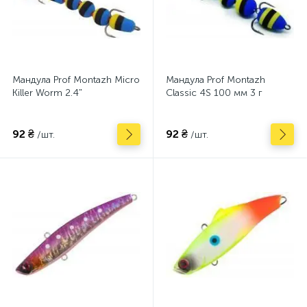
Мандула Prof Montazh Micro
Мандула Prof Montazh
Killer Worm 2.4"
Classic 4S 100 мм 3 г
92 ₴
92 ₴
/шт.
/шт.