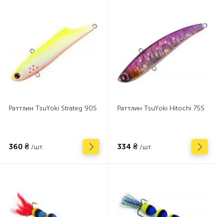
Раттлин TsuYoki Strateg 90S
Раттлин TsuYoki Hitochi 75S
360 ₴
334 ₴
/шт.
/шт.