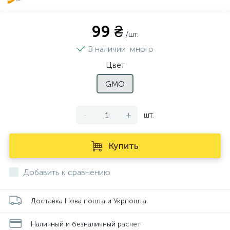
99 ₴
/шт.
В наличии
много
Цвет
GMO
-
+
шт.
Купить
Добавить к сравнению
Доставка Нова пошта и Укрпошта
Наличный и безналичный расчет