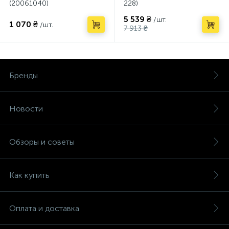
(20061040)
228)
5 539 ₴
/шт.
1 070 ₴
/шт.
7 913 ₴
Бренды
Новости
Обзоры и советы
Как купить
Оплата и доставка