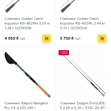
Спиннинг Golden Catch
Спиннинг Golden Catch
Inquisitor INS-862MH 2.59 м
Inquisitor INS-802ML 2.44 м
7-28 г (2039308)
3-15 г (2039314)
4 050 ₴
3 750 ₴
/шт.
/шт.
-30%
Спиннинг Kalipso Navigator
Спиннинг Dragon ProGUIDE
Pro 3.6 м 120-180 г
X 2.28 м 5-25 г (CHC-26-87-