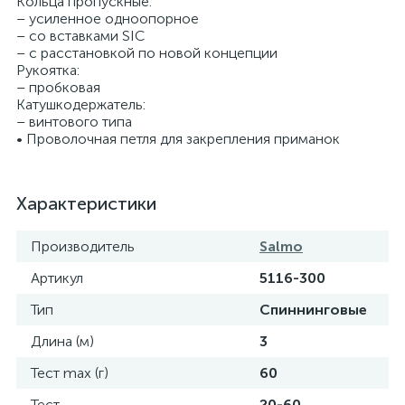
Кольца пропускные:
– усиленное одноопорное
– со вставками SIC
– с расстановкой по новой концепции
Рукоятка:
– пробковая
Катушкодержатель:
– винтового типа
• Проволочная петля для закрепления приманок
Характеристики
Производитель
Salmo
Артикул
5116-300
Тип
Спиннинговые
Длина (м)
3
Тест max (г)
60
Тест
20-60