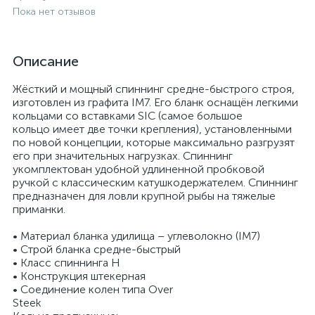
Пока нет отзывов
Описание
Жёсткий и мощный спиннинг средне-быстрого строя,
изготовлен из графита IM7. Его бланк оснащён легкими
кольцами со вставками SIC (самое большое
кольцо имеет две точки крепления), установленными
по новой концепции, которые максимально разгрузят
его при значительных нагрузках. Спиннинг
укомплектован удобной удлиненной пробковой
ручкой с классическим катушкодержателем. Спиннинг
предназначен для ловли крупной рыбы на тяжелые
приманки.
• Материал бланка удилища – углеволокно (IM7)
• Строй бланка средне-быстрый
• Класс спиннинга H
• Конструкция штекерная
• Соединение колен типа Over
Steek