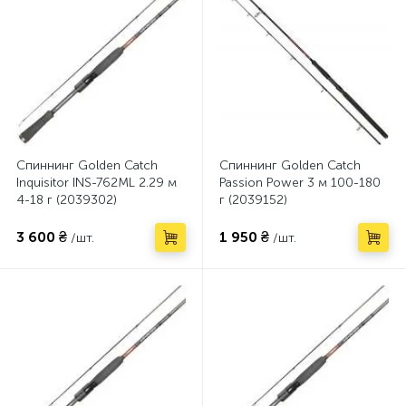
Спиннинг Golden Catch
Спиннинг Golden Catch
Inquisitor INS-762ML 2.29 м
Passion Power 3 м 100-180
4-18 г (2039302)
г (2039152)
3 600 ₴
1 950 ₴
/шт.
/шт.