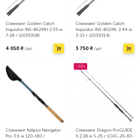
Спиннинг Golden Catch
Спиннинг Golden Catch
Inquisitor INS-862MH 2.59 м
Inquisitor INS-802ML 2.44 м
7-28 г (2039308)
3-15 г (2039314)
4 050 ₴
3 750 ₴
/шт.
/шт.
-30%
Спиннинг Kalipso Navigator
Спиннинг Dragon ProGUIDE
Pro 3.6 м 120-180 г
X 2.28 м 5-25 г (CHC-26-87-