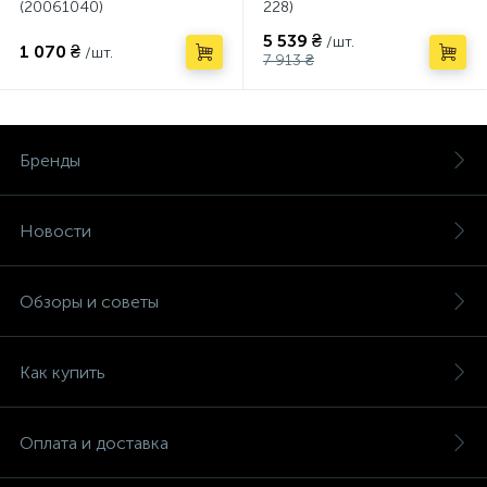
(20061040)
228)
5 539 ₴
/шт.
1 070 ₴
/шт.
7 913 ₴
Бренды
Новости
Обзоры и советы
Как купить
Оплата и доставка