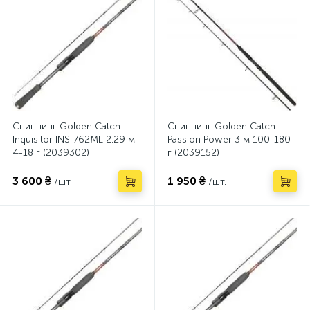
Спиннинг Golden Catch
Спиннинг Golden Catch
Inquisitor INS-762ML 2.29 м
Passion Power 3 м 100-180
4-18 г (2039302)
г (2039152)
3 600 ₴
1 950 ₴
/шт.
/шт.