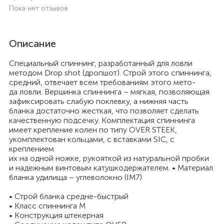
Пока нет отзывов
Описание
Специальный спиннинг, разработанный для ловли
методом Drop shot (дропшот). Строй этого спиннинга,
средний, отвечает всем требованиям этого мето-
да ловли. Вершинка спиннинга – мягкая, позволяющая
зафиксировать слабую поклевку, а нижняя часть
бланка достаточно жесткая, что позволяет сделать
качественную подсечку. Комплектация спиннинга
имеет крепление колен по типу OVER STEEK,
укомплектован кольцами, с вставками SIC, с
креплением
их на одной ножке, рукояткой из натуральной пробки
и надежным винтовым катушкодержателем. • Материал
бланка удилища – углеволокно (IM7)
• Строй бланка средне-быстрый
• Класс спиннинга M
• Конструкция штекерная