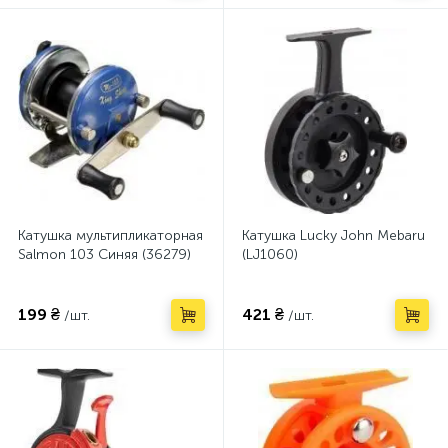
Катушка мультипликаторная
Катушка Lucky John Mebaru
Salmon 103 Синяя (36279)
(LJ1060)
199 ₴
421 ₴
/шт.
/шт.