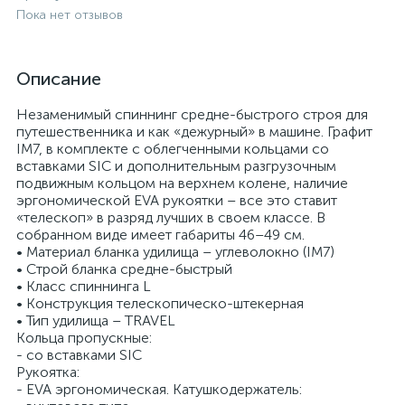
Пока нет отзывов
Описание
Незаменимый спиннинг средне-быстрого строя для
путешественника и как «дежурный» в машине. Графит
IM7, в комплекте с облегченными кольцами со
вставками SIC и дополнительным разгрузочным
подвижным кольцом на верхнем колене, наличие
эргономической EVA рукоятки – все это ставит
«телескоп» в разряд лучших в своем классе. В
собранном виде имеет габариты 46–49 см.
• Материал бланка удилища – углеволокно (IM7)
• Строй бланка средне-быстрый
• Класс спиннинга L
• Конструкция телескопическо-штекерная
• Тип удилища – TRAVEL
Кольца пропускные:
- со вставками SIC
Рукоятка:
- EVA эргономическая. Катушкодержатель: