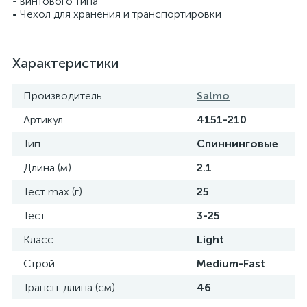
- винтового типа
• Чехол для хранения и транспортировки
Характеристики
Производитель
Salmo
Артикул
4151-210
Тип
Спиннинговые
Длина (м)
2.1
Тест max (г)
25
Тест
3-25
Класс
Light
Строй
Medium-Fast
Трансп. длина (см)
46