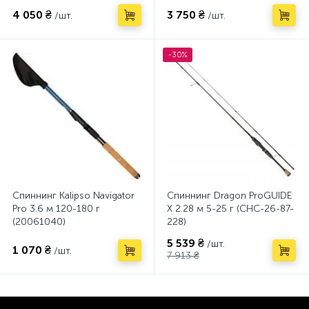
4 050 ₴
3 750 ₴
/шт.
/шт.
-30%
Спиннинг Kalipso Navigator
Спиннинг Dragon ProGUIDE
Pro 3.6 м 120-180 г
X 2.28 м 5-25 г (CHC-26-87-
(20061040)
228)
5 539 ₴
/шт.
1 070 ₴
/шт.
7 913 ₴