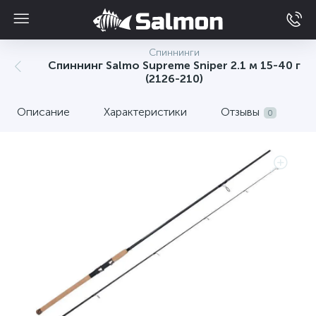
Спиннинги
Спиннинг Salmo Supreme Sniper 2.1 м 15-40 г
(2126-210)
Описание
Характеристики
Отзывы
0