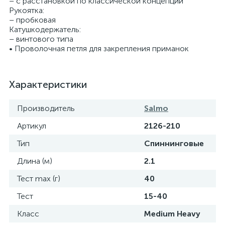
– с расстановкой по классической концепции
Рукоятка:
– пробковая
Катушкодержатель:
– винтового типа
• Проволочная петля для закрепления приманок
Характеристики
Производитель
Salmo
Артикул
2126-210
Тип
Спиннинговые
Длина (м)
2.1
Тест max (г)
40
Тест
15-40
Класс
Medium Heavy