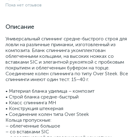
Пока нет отзывов
Описание
Универсальный спиннинг средне-быстрого строя для
ловли на различные приманки, изготовленный из
композита. Бланк спиннинга укомплектован
облегченными кольцами, на высоких ножках со
вставками SIC и элегантной рукояткой с пробковым
покрытием и облегченным буфером на торце.
Соединение колен спиннинга по типу Over Steek. Все
спиннинги имеют один тест: 15–40 г.
• Материал бланка удилища – композит
• Строй бланка средне-быстрый
• Класс спиннинга MH
• Конструкция штекерная
• Соединение колен типа Over Steek
Кольца пропускные:
– облегченные большое
– со вставками SIC