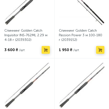
Спиннинг Golden Catch
Спиннинг Golden Catch
Inquisitor INS-762ML 2.29 м
Passion Power 3 м 100-180
4-18 г (2039302)
г (2039152)
3 600 ₴
1 950 ₴
/шт.
/шт.