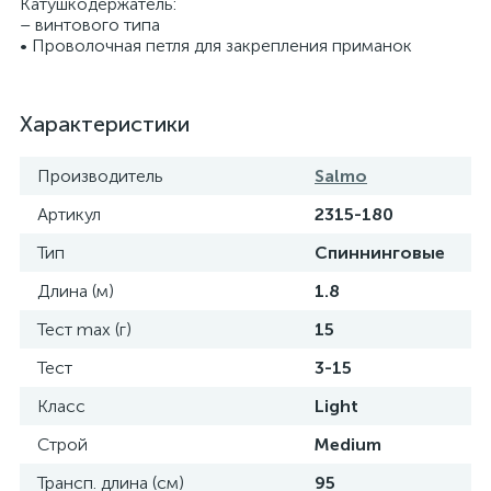
Катушкодержатель:
– винтового типа
• Проволочная петля для закрепления приманок
Характеристики
Производитель
Salmo
Артикул
2315-180
Тип
Спиннинговые
Длина (м)
1.8
Тест max (г)
15
Тест
3-15
Класс
Light
Строй
Medium
Трансп. длина (см)
95