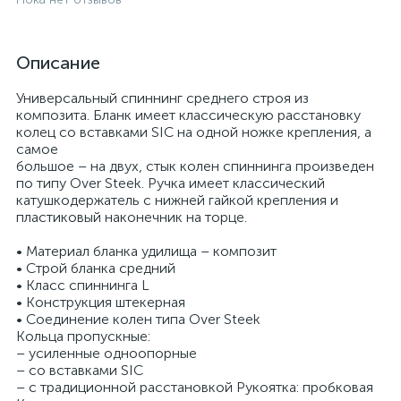
Описание
Универсальный спиннинг среднего строя из
композита. Бланк имеет классическую расстановку
колец со вставками SIC на одной ножке крепления, а
самое
большое – на двух, стык колен спиннинга произведен
по типу Over Steek. Ручка имеет классический
катушкодержатель с нижней гайкой крепления и
пластиковый наконечник на торце.
• Материал бланка удилища – композит
• Строй бланка средний
• Класс спиннинга L
• Конструкция штекерная
• Соединение колен типа Over Steek
Кольца пропускные:
– усиленные одноопорные
– со вставками SIC
– с традиционной расстановкой Рукоятка: пробковая