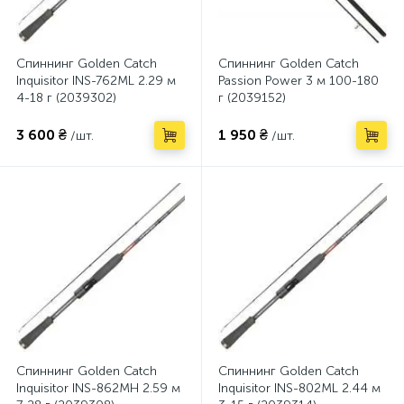
Спиннинг Golden Catch
Спиннинг Golden Catch
Inquisitor INS-762ML 2.29 м
Passion Power 3 м 100-180
4-18 г (2039302)
г (2039152)
3 600 ₴
1 950 ₴
/шт.
/шт.
Спиннинг Golden Catch
Спиннинг Golden Catch
Inquisitor INS-862MH 2.59 м
Inquisitor INS-802ML 2.44 м