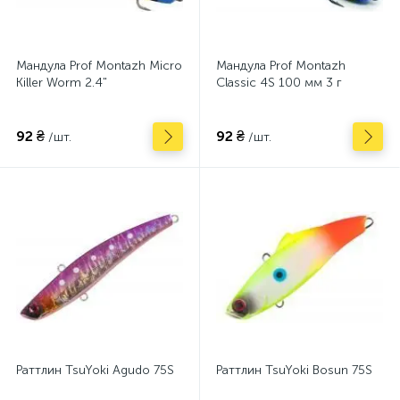
Мандула Prof Montazh Micro
Мандула Prof Montazh
Killer Worm 2.4"
Classic 4S 100 мм 3 г
92 ₴
92 ₴
/шт.
/шт.
Раттлин TsuYoki Agudo 75S
Раттлин TsuYoki Bosun 75S