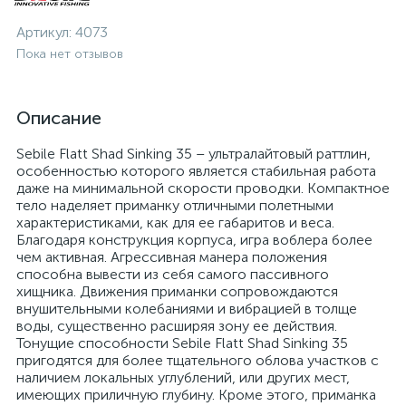
Артикул:
4073
Пока нет отзывов
Описание
Sebile Flatt Shad Sinking 35 – ультралайтовый раттлин,
особенностью которого является стабильная работа
даже на минимальной скорости проводки. Компактное
тело наделяет приманку отличными полетными
характеристиками, как для ее габаритов и веса.
Благодаря конструкция корпуса, игра воблера более
чем активная. Агрессивная манера положения
способна вывести из себя самого пассивного
хищника. Движения приманки сопровождаются
внушительными колебаниями и вибрацией в толще
воды, существенно расширяя зону ее действия.
Тонущие способности Sebile Flatt Shad Sinking 35
пригодятся для более тщательного облова участков с
наличием локальных углублений, или других мест,
имеющих приличную глубину. Кроме этого, приманка