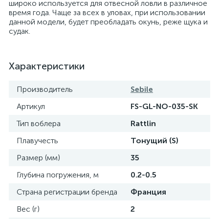
широко используется для отвесной ловли в различное
время года. Чаще за всех в уловах, при использовании
данной модели, будет преобладать окунь, реже щука и
судак.
Характеристики
Производитель
Sebile
Артикул
FS-GL-NO-035-SK
Тип воблера
Rattlin
Плавучесть
Тонущий (S)
Размер (мм)
35
Глубина погружения, м
0.2-0.5
Страна регистрации бренда
Франция
Вес (г)
2