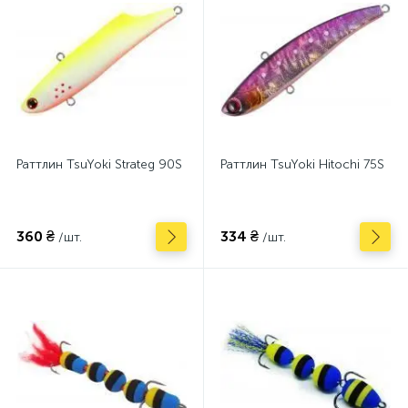
Раттлин TsuYoki Strateg 90S
Раттлин TsuYoki Hitochi 75S
360 ₴
334 ₴
/шт.
/шт.