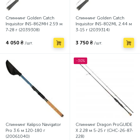
Спиннинг Golden Catch
Спиннинг Golden Catch
Inquisitor INS-862MH 2.59 м
Inquisitor INS-802ML 2.44 м
7-28 г (2039308)
3-15 г (2039314)
4 050 ₴
3 750 ₴
/шт.
/шт.
-30%
Спиннинг Kalipso Navigator
Спиннинг Dragon ProGUIDE
Pro 3.6 м 120-180 г
X 2.28 м 5-25 г (CHC-26-87-
(20061040)
228)