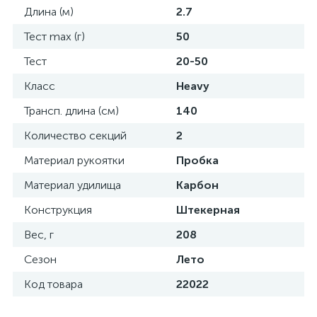
Длина (м)
2.7
Тест max (г)
50
Тест
20-50
Класс
Heavy
Трансп. длина (см)
140
Количество секций
2
Материал рукоятки
Пробка
Материал удилища
Карбон
Конструкция
Штекерная
Вес, г
208
Сезон
Лето
Код товара
22022