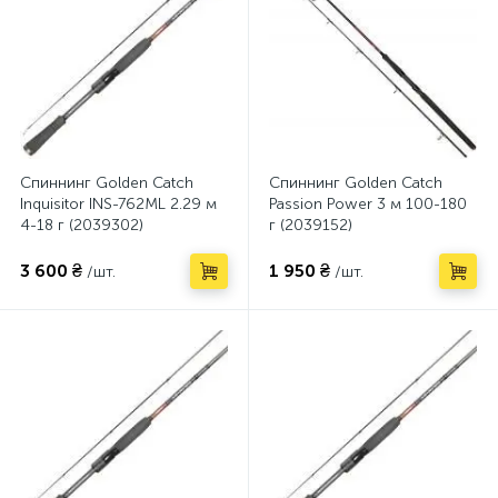
Спиннинг Golden Catch
Спиннинг Golden Catch
Inquisitor INS-762ML 2.29 м
Passion Power 3 м 100-180
4-18 г (2039302)
г (2039152)
3 600 ₴
1 950 ₴
/шт.
/шт.