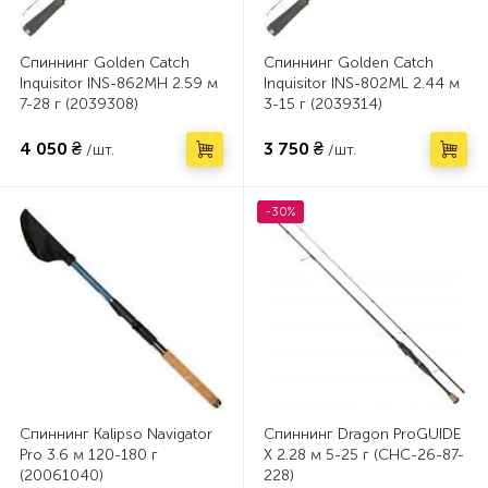
Спиннинг Golden Catch
Спиннинг Golden Catch
Inquisitor INS-862MH 2.59 м
Inquisitor INS-802ML 2.44 м
7-28 г (2039308)
3-15 г (2039314)
4 050 ₴
3 750 ₴
/шт.
/шт.
-30%
Спиннинг Kalipso Navigator
Спиннинг Dragon ProGUIDE
Pro 3.6 м 120-180 г
X 2.28 м 5-25 г (CHC-26-87-
(20061040)
228)