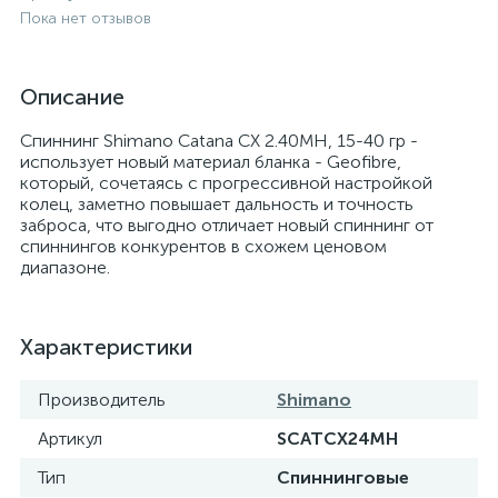
Пока нет отзывов
Описание
Спиннинг Shimano Catana CX 2.40MH, 15-40 гр -
использует новый материал бланка - Geoﬁbre,
который, сочетаясь с прогрессивной настройкой
колец, заметно повышает дальность и точность
заброса, что выгодно отличает новый спиннинг от
спиннингов конкурентов в схожем ценовом
диапазоне.
Характеристики
Производитель
Shimano
Артикул
SCATCX24MH
Тип
Спиннинговые