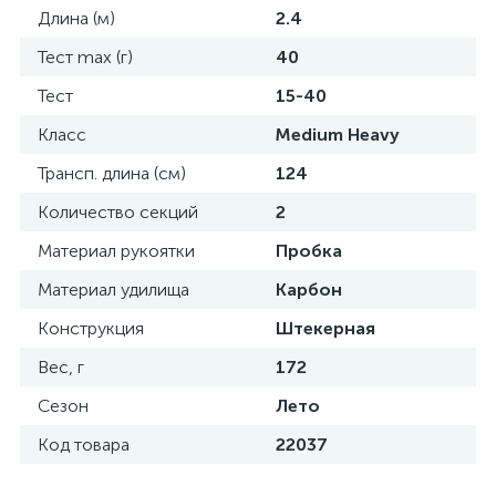
Длина (м)
2.4
Тест max (г)
40
Тест
15-40
Класс
Medium Heavy
Трансп. длина (см)
124
Количество секций
2
Материал рукоятки
Пробка
Материал удилища
Карбон
Конструкция
Штекерная
Вес, г
172
Сезон
Лето
Код товара
22037