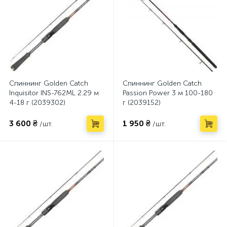
Спиннинг Golden Catch
Спиннинг Golden Catch
Inquisitor INS-762ML 2.29 м
Passion Power 3 м 100-180
4-18 г (2039302)
г (2039152)
3 600 ₴
1 950 ₴
/шт.
/шт.