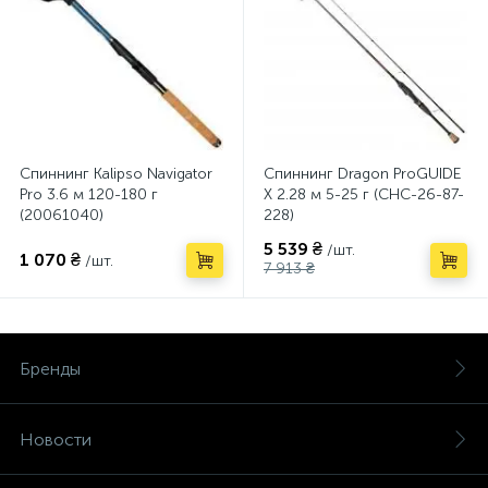
Спиннинг Kalipso Navigator
Спиннинг Dragon ProGUIDE
Pro 3.6 м 120-180 г
X 2.28 м 5-25 г (CHC-26-87-
(20061040)
228)
5 539 ₴
/шт.
1 070 ₴
/шт.
7 913 ₴
Бренды
Новости