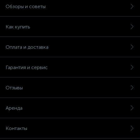
Обзоры и советы
Как купить
Оплата и доставка
Гарантия и сервис
Отзывы
Аренда
Контакты