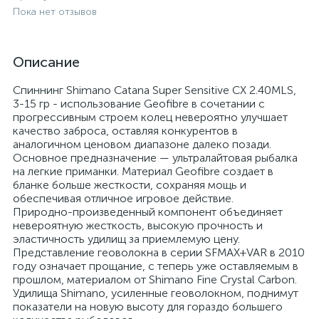
Пока нет отзывов
Описание
Спиннинг Shimano Catana Super Sensitive CX 2.40MLS,
3-15 гр - использование Geofibre в сочетании с
прогрессивным строем колец невероятно улучшает
качество заброса, оставляя конкурентов в
аналогичном ценовом диапазоне далеко позади.
Основное предназначение — ультралайтовая рыбалка
на легкие приманки. Материал Geofibre создает в
бланке больше жесткости, сохраняя мощь и
обеспечивая отличное игровое действие.
Природно-произведенный компонент объединяет
невероятную жесткость, высокую прочность и
эластичность удилищ за приемлемую цену.
Представление геоволокна в серии SFMAX+VAR в 2010
году означает прощание, c теперь уже оставляемым в
прошлом, материалом от Shimano Fine Crystal Carbon.
Удилища Shimano, усиленные геоволокном, поднимут
показатели на новую высоту для гораздо большего