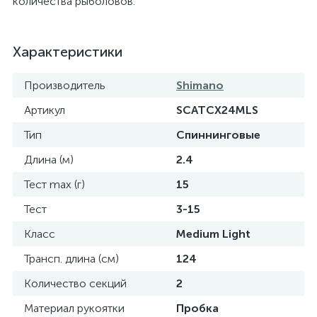
количества рыболовов.
Характеристики
Производитель
Shimano
Артикул
SCATCX24MLS
Тип
Спиннинговые
Длина (м)
2.4
Тест max (г)
15
Тест
3-15
Класс
Medium Light
Трансп. длина (см)
124
Количество секций
2
Материал рукоятки
Пробка