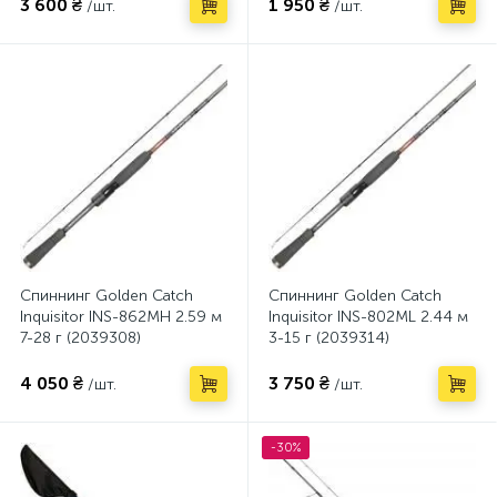
3 600 ₴
1 950 ₴
/шт.
/шт.
Спиннинг Golden Catch
Спиннинг Golden Catch
Inquisitor INS-862MH 2.59 м
Inquisitor INS-802ML 2.44 м
7-28 г (2039308)
3-15 г (2039314)
4 050 ₴
3 750 ₴
/шт.
/шт.
-30%