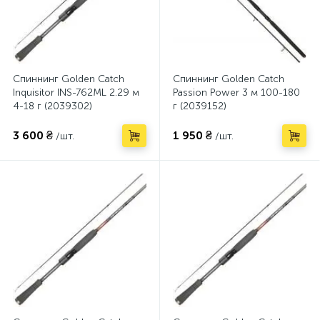
Спиннинг Golden Catch
Спиннинг Golden Catch
Inquisitor INS-762ML 2.29 м
Passion Power 3 м 100-180
4-18 г (2039302)
г (2039152)
3 600 ₴
1 950 ₴
/шт.
/шт.