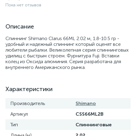
Пока нет отзывов
Описание
Спиннинг Shimano Clarus 66ML 2.02 м, 1.8-10.5 гр -
удобный и надежный спиннинг который оценят все
любители рыбалки. Великолепная серия спиннинговых
удилищ с быстрым строем. Фурнитура Fuji. Вставки
колец из Оксида алюминия. Серия разработана для
внутреннего Американского рынка.
Характеристики
Производитель
Shimano
Артикул
CSS66ML2B
Тип
Спиннинговые
Длина (м)
2.02