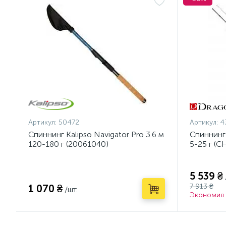
Артикул:
50472
Артикул:
4
Спиннинг Kalipso Navigator Pro 3.6 м
Спиннинг
120-180 г (20061040)
5-25 г (C
5 539 ₴
7 913 ₴
1 070 ₴
/шт.
Экономия 