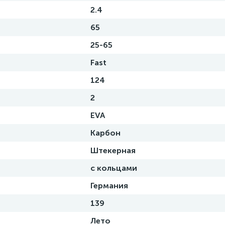
2.4
65
25-65
Fast
124
2
EVA
Карбон
Штекерная
с кольцами
Германия
139
Лето