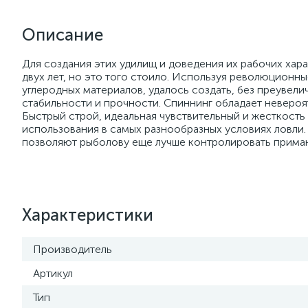
Описание
Для создания этих удилищ и доведения их рабочих хар
двух лет, но это того стоило. Используя революционн
углеродных материалов, удалось создать, без преувел
стабильности и прочности. Спиннинг обладает невероя
Быстрый строй, идеальная чувствительный и жесткост
использования в самых разнообразных условиях ловли
позволяют рыболову еще лучше контролировать приманк
Характеристики
Производитель
Артикул
Тип