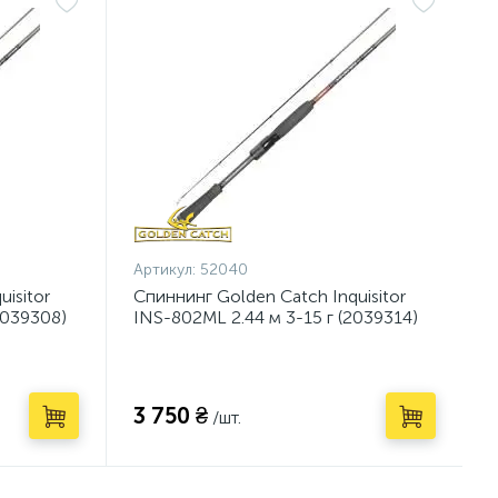
Артикул:
52040
isitor
Спиннинг Golden Catch Inquisitor
2039308)
INS-802ML 2.44 м 3-15 г (2039314)
3 750 ₴
/шт.