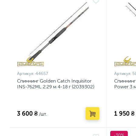
Артикул:
44657
Артикул:
5
Спиннинг Golden Catch Inquisitor
Спиннинг
INS-762ML 2.29 м 4-18 г (2039302)
Power 3 м
3 600 ₴
1 950 ₴
/шт.
-30%