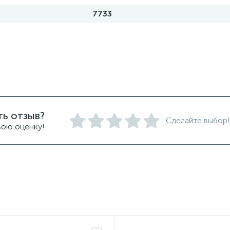
7733
ть отзыв?
Сделайте выбор!
вою оценку!