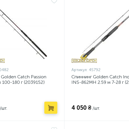
0482
Артикул:
45792
 Golden Catch Passion
Спиннинг Golden Catch Inqu
 100-180 г (2039152)
INS-862MH 2.59 м 7-28 г (
4 050 ₴
/шт.
/шт.