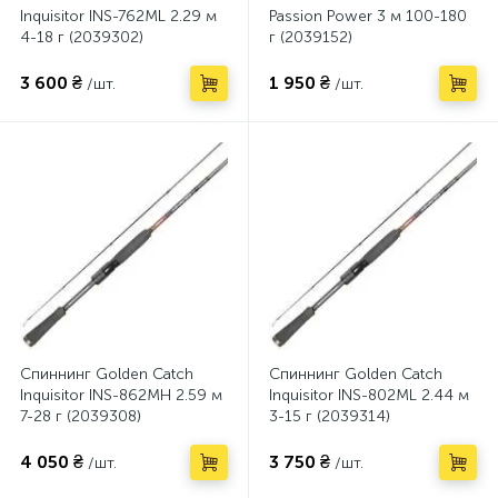
Inquisitor INS-762ML 2.29 м
Passion Power 3 м 100-180
4-18 г (2039302)
г (2039152)
3 600 ₴
1 950 ₴
/шт.
/шт.
Спиннинг Golden Catch
Спиннинг Golden Catch
Inquisitor INS-862MH 2.59 м
Inquisitor INS-802ML 2.44 м
7-28 г (2039308)
3-15 г (2039314)
4 050 ₴
3 750 ₴
/шт.
/шт.