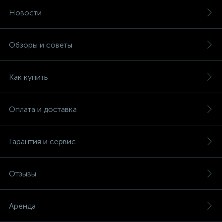
Новости
Обзоры и советы
Как купить
Оплата и доставка
Гарантия и сервис
Отзывы
Аренда