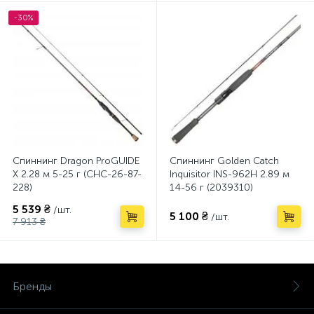
-30%
Спиннинг Dragon ProGUIDE
Спиннинг Golden Catch
X 2.28 м 5-25 г (CHC-26-87-
Inquisitor INS-962Н 2.89 м
228)
14-56 г (2039310)
5 539 ₴
/шт.
5 100 ₴
/шт.
7 913 ₴
Бренды