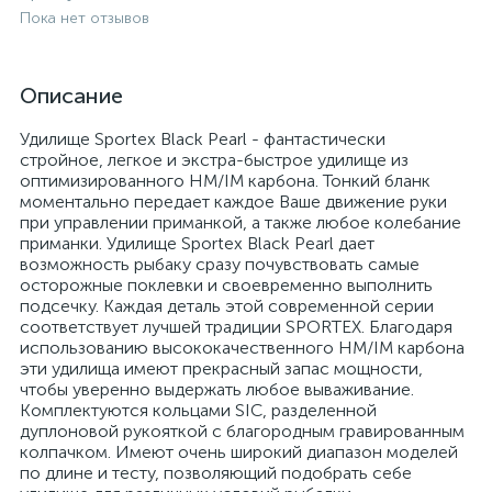
Пока нет отзывов
Описание
Удилище Sportex Black Pearl - фантастически
стройное, легкое и экстра-быстрое удилище из
оптимизированного HM/IM карбона. Тонкий бланк
моментально передает каждое Ваше движение руки
при управлении приманкой, а также любое колебание
приманки. Удилище Sportex Black Pearl дает
возможность рыбаку сразу почувствовать самые
осторожные поклевки и своевременно выполнить
подсечку. Каждая деталь этой современной серии
соответствует лучшей традиции SPORTEX. Благодаря
использованию высококачественного HM/IM карбона
эти удилища имеют прекрасный запас мощности,
чтобы уверенно выдержать любое вываживание.
Комплектуются кольцами SIC, разделенной
дуплоновой рукояткой с благородным гравированным
колпачком. Имеют очень широкий диапазон моделей
по длине и тесту, позволяющий подобрать себе