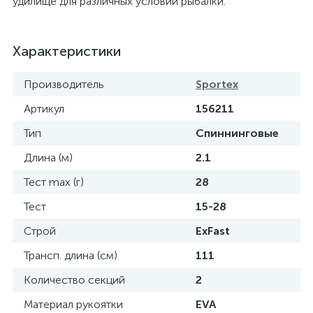
удилище для различных условий рыбалки.
Характеристики
Производитель
Sportex
Артикул
156211
Тип
Спиннинговые
Длина (м)
2.1
Тест max (г)
28
Тест
15-28
Строй
ExFast
Трансп. длина (см)
111
Количество секций
2
Материал рукоятки
EVA