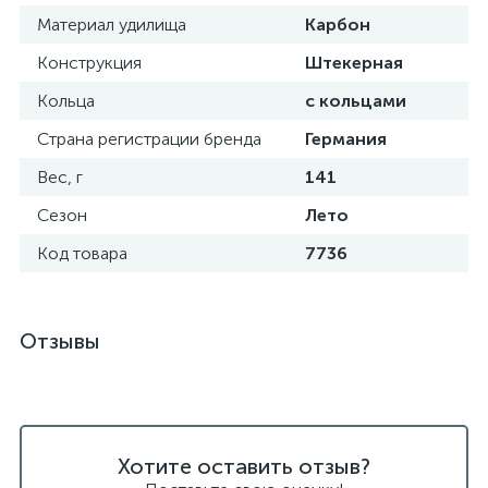
Материал удилища
Карбон
Конструкция
Штекерная
Кольца
с кольцами
Страна регистрации бренда
Германия
Вес, г
141
Сезон
Лето
Код товара
7736
Отзывы
Хотите оставить отзыв?