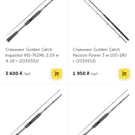
Спиннинг Golden Catch
Спиннинг Golden Catch
Inquisitor INS-762ML 2.29 м
Passion Power 3 м 100-180
4-18 г (2039302)
г (2039152)
3 600 ₴
1 950 ₴
/шт.
/шт.