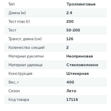
Тип
Троллинговые
Длина (м)
2.4
Тест max (г)
200
Тест
50-200
Трансп. длина (см)
126
Количество секций
2
Материал рукоятки
Неопреновая
Материал удилища
Стекловолокно
Конструкция
Штекерная
Вес, г
400
Сезон
Лето
Код товара
17116