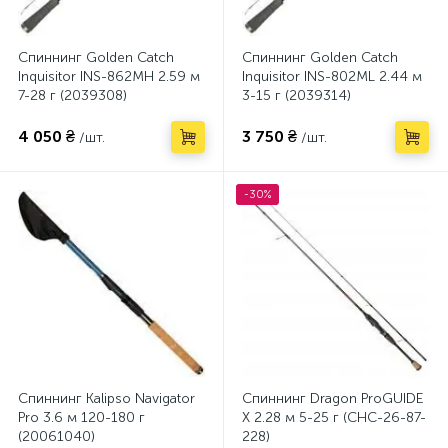
Спиннинг Golden Catch
Спиннинг Golden Catch
Inquisitor INS-862MH 2.59 м
Inquisitor INS-802ML 2.44 м
7-28 г (2039308)
3-15 г (2039314)
4 050 ₴
3 750 ₴
/шт.
/шт.
-30%
Спиннинг Kalipso Navigator
Спиннинг Dragon ProGUIDE
Pro 3.6 м 120-180 г
X 2.28 м 5-25 г (CHC-26-87-
(20061040)
228)