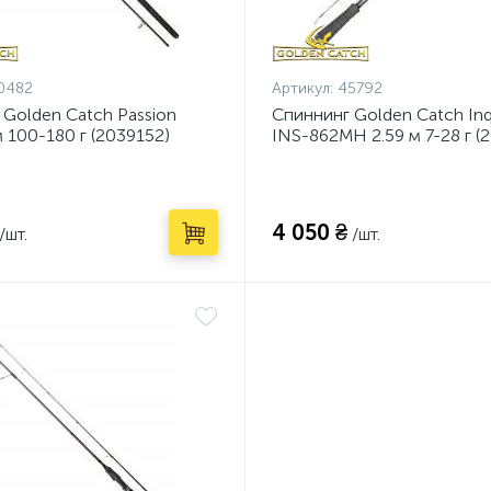
0482
Артикул:
45792
 Golden Catch Passion
Спиннинг Golden Catch Inqu
 100-180 г (2039152)
INS-862MH 2.59 м 7-28 г (
4 050 ₴
/шт.
/шт.