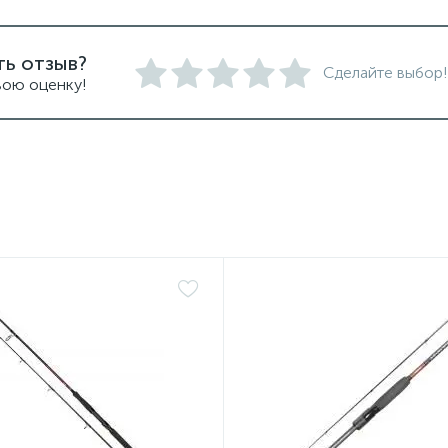
ть отзыв?
Сделайте выбор!
вою оценку!