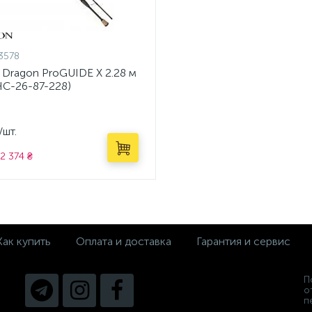
3578
 Dragon ProGUIDE X 2.28 м
HC-26-87-228)
/шт.
2 374 ₴
Как купить
Оплата и доставка
Гарантия и сервис
П
о
п