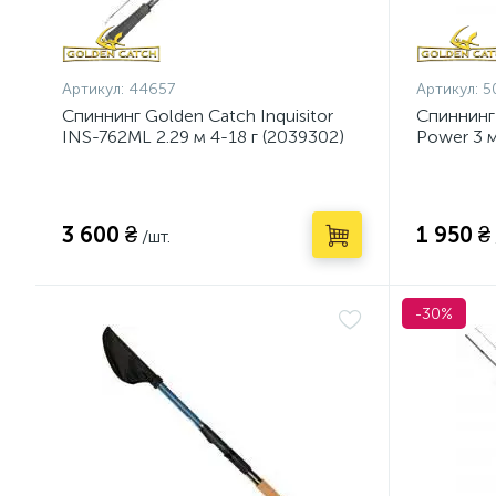
Артикул:
44657
Артикул:
5
Спиннинг Golden Catch Inquisitor
Спиннинг
INS-762ML 2.29 м 4-18 г (2039302)
Power 3 м
3 600 ₴
1 950 ₴
/шт.
-30%