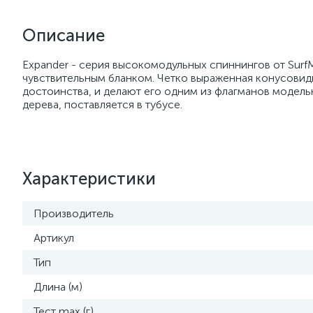
Описание
Expander - серия высокомодульных спиннингов от Surf
чувствительным бланком. Четко выраженная конусовид
достоинства, и делают его одним из флагманов модель
дерева, поставляется в тубусе.
Характеристики
Производитель
Артикул
Тип
Длина (м)
Тест max (г)