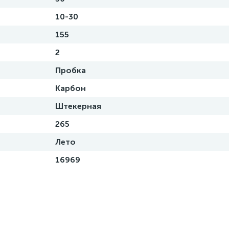
10-30
155
2
Пробка
Карбон
Штекерная
265
Лето
16969