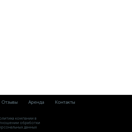
Отзывы
Аренда
Контакты
олитика компании в
тношении обработки
ерсональных данных