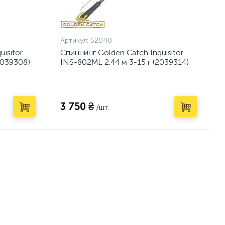
Артикул:
52040
isitor
Спиннинг Golden Catch Inquisitor
2039308)
INS-802ML 2.44 м 3-15 г (2039314)
3 750 ₴
/шт.