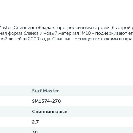
Master. Спиннинг обладает прогрессивным строем, быстрой 
ная форма бланка и новый материал IM10 - подчеркивают е
ной линейки 2009 года. Спиннинг оснащен вставками из кр
Surf Master
SM1374-270
Спиннинговые
2.7
30