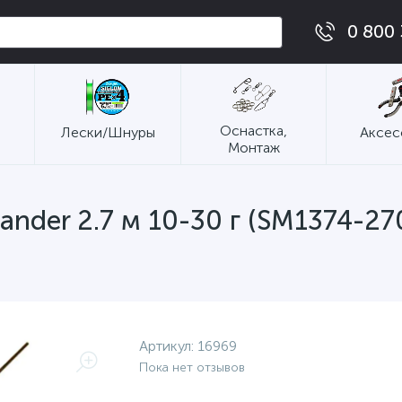
0 800 
Оснастка,
Лески/Шнуры
Аксес
Монтаж
ander 2.7 м 10-30 г (SM1374-27
Артикул:
16969
Пока нет отзывов