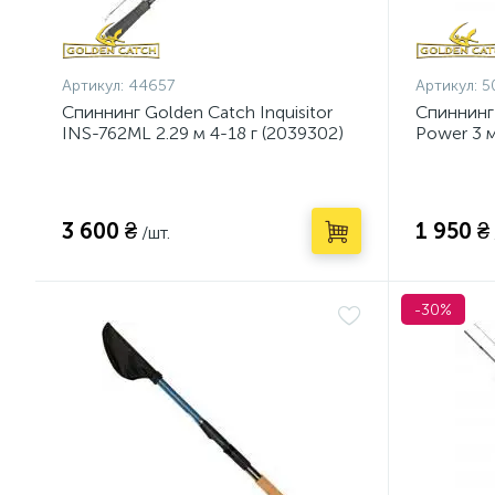
Артикул:
44657
Артикул:
5
Спиннинг Golden Catch Inquisitor
Спиннинг
INS-762ML 2.29 м 4-18 г (2039302)
Power 3 м
3 600 ₴
1 950 ₴
/шт.
-30%