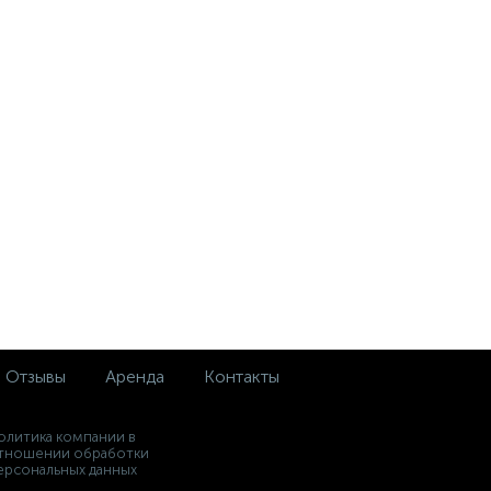
Отзывы
Аренда
Контакты
олитика компании в
тношении обработки
ерсональных данных