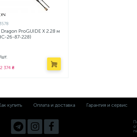
3578
 Dragon ProGUIDE X 2.28 м
HC-26-87-228)
/шт.
2 374 ₴
Как купить
Оплата и доставка
Гарантия и сервис
П
о
п