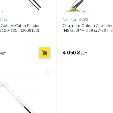
0482
Артикул:
45792
 Golden Catch Passion
Спиннинг Golden Catch Inqu
 100-180 г (2039152)
INS-862MH 2.59 м 7-28 г (
4 050 ₴
/шт.
/шт.