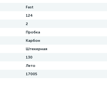
Fast
124
2
Пробка
Карбон
Штекерная
130
Лето
17005