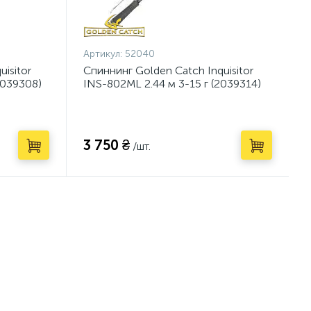
Артикул:
52040
isitor
Спиннинг Golden Catch Inquisitor
2039308)
INS-802ML 2.44 м 3-15 г (2039314)
3 750 ₴
/шт.