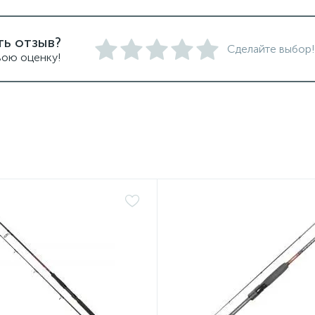
ть отзыв?
Сделайте выбор!
вою оценку!