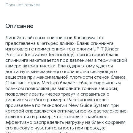
Пока нет отзывов
Описание
Линейка лайтовых спиннингов Kanagawa Lite
представлена в четырех длинах. Бланк спиннинга
изготовлен с применением технологии UPIT (Under
Pressure Innovative Technology), при которой бланк
спиннинга накатывается под давлением в термической
камере автоматически. Благодаря этому удается
достигнуть минимального количества связующего
вещества при максимальной плотности стенок бланка.
Спиннинг строя Medium бладает сбалансированным
бланком позволяющим выполнять точные забросы,
позволяет ловить «через траву» и справиться с
хищником любого размера. Расстановка колец
произведена по технологии New Guide System при
которой определяется оптимальное их расположение,
количество и размер, что позволяет наиболее
эффективно распределить нагрузку на бланк сохраняя
его высокую чувствительность при проводке.