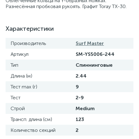
Облегченные кольца на Y-образных ножках.
Разнесённая пробковая рукоять. Графит Toray TX-30.
Характеристики
Производитель
Surf Master
Артикул
SM-YS5006-244
Тип
Спиннинговые
Длина (м)
2.44
Тест max (г)
9
Тест
2-9
Строй
Medium
Трансп. длина (см)
123
Количество секций
2