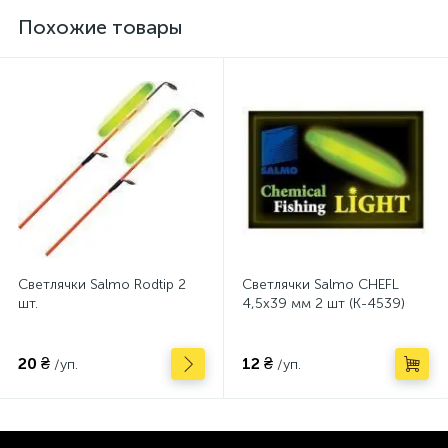
Похожие товары
Светлячки Salmo Rodtip 2
Светлячки Salmo CHEFL
шт.
4,5х39 мм 2 шт (K-4539)
20 ₴
12 ₴
/уп.
/уп.