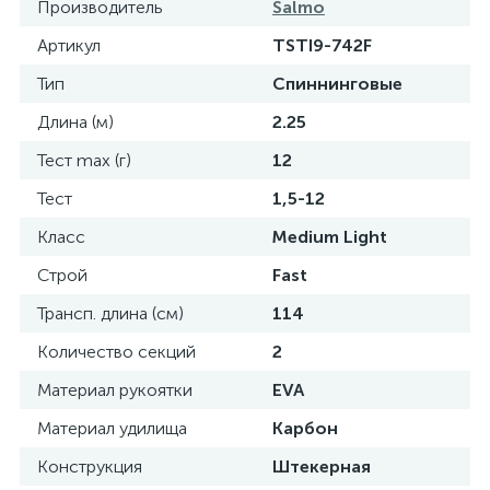
Производитель
Salmo
Артикул
TSTI9-742F
Тип
Спиннинговые
Длина (м)
2.25
Тест max (г)
12
Тест
1,5-12
Класс
Medium Light
Строй
Fast
Трансп. длина (см)
114
Количество секций
2
Материал рукоятки
EVA
Материал удилища
Карбон
Конструкция
Штекерная