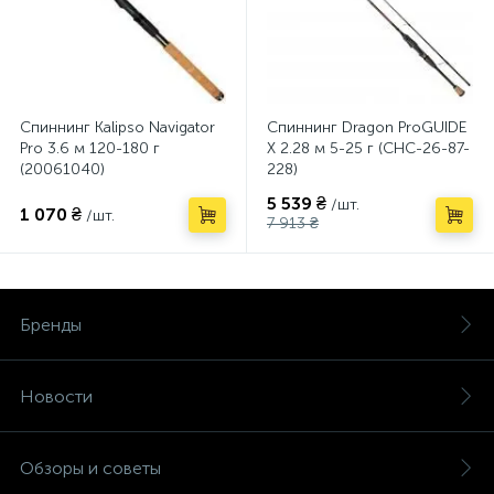
Спиннинг Kalipso Navigator
Спиннинг Dragon ProGUIDE
Pro 3.6 м 120-180 г
X 2.28 м 5-25 г (CHC-26-87-
(20061040)
228)
5 539 ₴
/шт.
1 070 ₴
/шт.
7 913 ₴
Бренды
Новости
Обзоры и советы