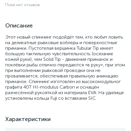
Пока нет отзывов
Описание
Этот новый спиннинг подойдёт тем, кто любит ловить
на деликатные рывковые воблеры и поверхностные
приманки. Пустотелая вершинка Tubular Tip имеет
большую тактильную чувствительность (осязание
кожей руки), чем Solid Tip - движения приманок и
поклёвки рыбы отлично передаются «в руку», при этом
при выполнении рывковой проводки она не
проваливается, обеспечивая правильную анимацию
приманок. Спиннинг изготовлен из высокомодульног
графита 40T HI-modulus Carbon и оснащён
разнесённой рукояткой из материала EVA. На удилище
установлены кольца Fuji со вставками SIC.
Характеристики