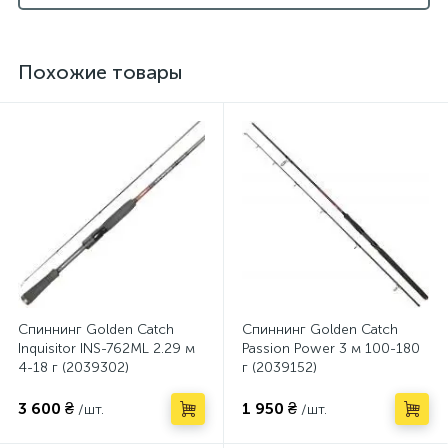
Похожие товары
Спиннинг Golden Catch
Спиннинг Golden Catch
Inquisitor INS-762ML 2.29 м
Passion Power 3 м 100-180
4-18 г (2039302)
г (2039152)
3 600 ₴
1 950 ₴
/шт.
/шт.