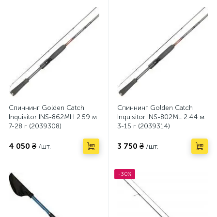
Спиннинг Golden Catch
Спиннинг Golden Catch
Inquisitor INS-862MH 2.59 м
Inquisitor INS-802ML 2.44 м
7-28 г (2039308)
3-15 г (2039314)
4 050 ₴
3 750 ₴
/шт.
/шт.
-30%