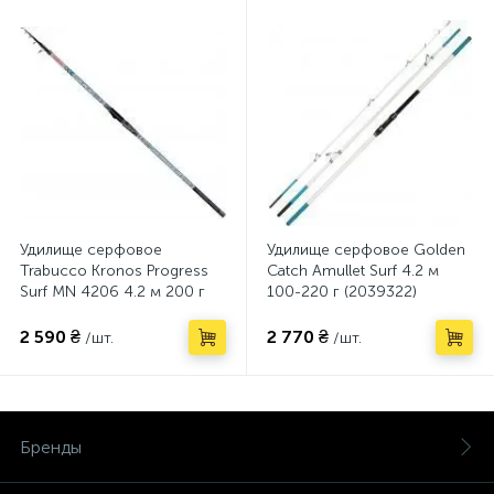
Удилище серфовое
Удилище серфовое Golden
Trabucco Kronos Progress
Catch Amullet Surf 4.2 м
Surf MN 4206 4.2 м 200 г
100-220 г (2039322)
(171-85-920)
2 590 ₴
2 770 ₴
/шт.
/шт.
Бренды