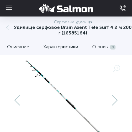
Серфовые удилища
Удилище серфовое Brain Axent Tele Surf 4.2 м 200
г (18585164)
Описание
Характеристики
Отзывы
0