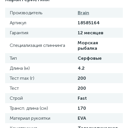
Производитель
Brain
Артикул
18585164
Гарантия
12 месяцев
Морская
Специализация спиннинга
рыбалка
Тип
Серфовые
Длина (м)
4.2
Тест max (г)
200
Тест
200
Строй
Fast
Трансп. длина (см)
170
Материал рукоятки
EVA