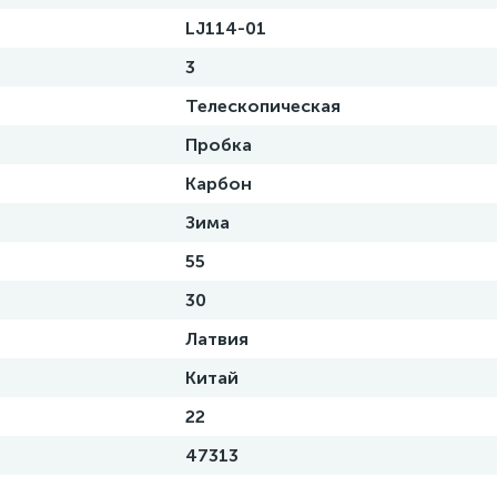
LJ114-01
3
Телескопическая
Пробка
Карбон
Зима
55
30
Латвия
Китай
22
47313