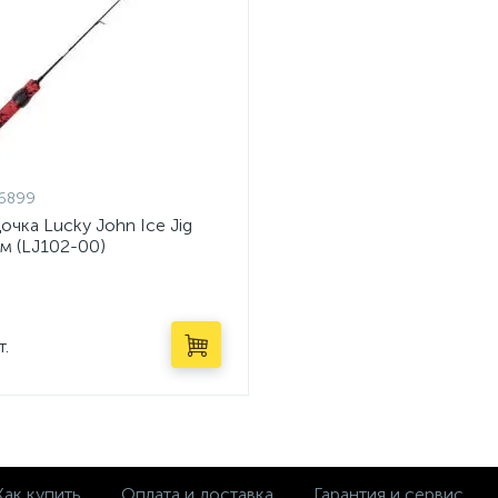
6899
очка Lucky John Ice Jig
см (LJ102-00)
т.
Как купить
Оплата и доставка
Гарантия и сервис