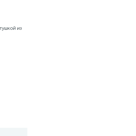
атушкой из