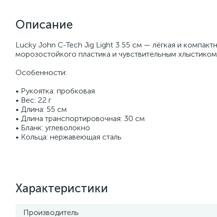
Описание
Lucky John C-Tech Jig Light 3 55 см — лёгкая и компа
морозостойкого пластика и чувствительным хлыстиком 
Особенности:
• Рукоятка: пробковая
• Вес: 22 г
• Длина: 55 см
• Длина транспортировочная: 30 см
• Бланк: углеволокно
• Кольца: нержавеющая сталь
Характеристики
Производитель