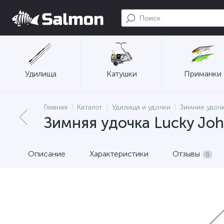
Удилища
Катушки
Приманки
Главная
Каталог
Удилища и удочки
Зимние удоч
Зимняя удочка Lucky John
Описание
Характеристики
Отзывы
0