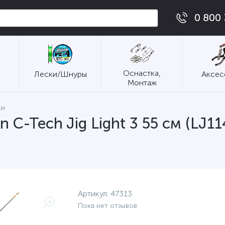
0 800 
Оснастка,
Лески/Шнуры
Аксес
Монтаж
ки
 C-Tech Jig Light 3 55 см (LJ11
Артикул:
47313
Пока нет отзывов