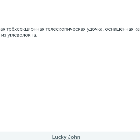
ктная трёхсекционная телескопическая удочка, оснащённая к
из углеволокна.
Lucky John