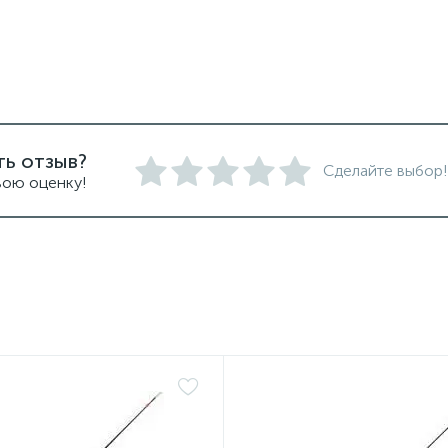
ть отзыв?
Сделайте выбор!
вою оценку!