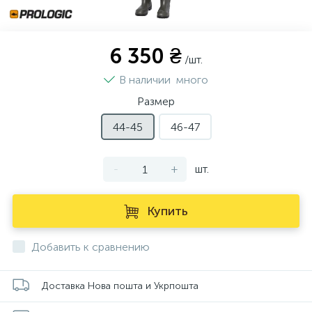
6 350 ₴
/шт.
В наличии
много
Размер
44-45
46-47
-
+
шт.
Купить
Добавить к сравнению
Доставка Нова пошта и Укрпошта