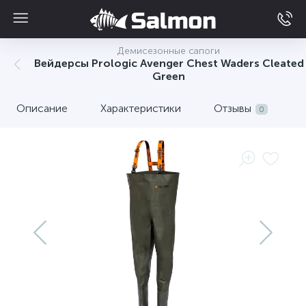
Демисезонные сапоги
Вейдерсы Prologic Avenger Chest Waders Cleated
Green
Описание
Характеристики
Отзывы
0