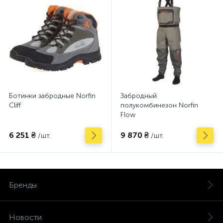
Ботинки забродные Norfin
Забродный
Cliff
полукомбинезон Norfin
Flow
6 251 ₴
9 870 ₴
/шт.
/шт.
Бренды
Новости