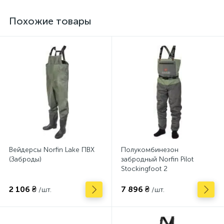
Похожие товары
Вейдерсы Norfin Lake ПВХ
Полукомбинезон
(Заброды)
забродный Norfin Pilot
Stockingfoot 2
2 106 ₴
7 896 ₴
/шт.
/шт.