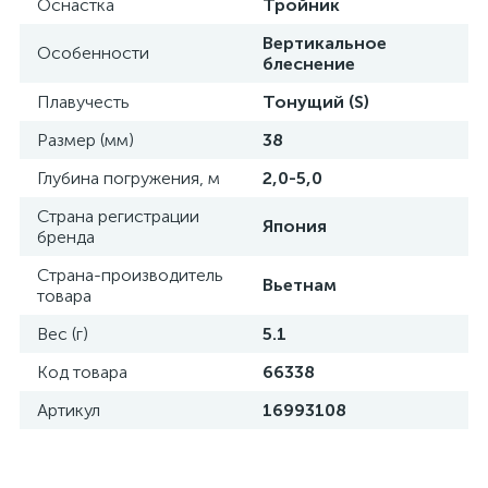
Оснастка
Тройник
Вертикальное
Особенности
блеснение
Плавучесть
Тонущий (S)
Размер (мм)
38
Глубина погружения, м
2,0-5,0
Страна регистрации
Япония
бренда
Страна-производитель
Вьетнам
товара
Вес (г)
5.1
Код товара
66338
Артикул
16993108