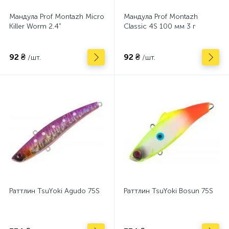
Мандула Prof Montazh Micro
Мандула Prof Montazh
Killer Worm 2.4"
Classic 4S 100 мм 3 г
92 ₴
92 ₴
/шт.
/шт.
Раттлин TsuYoki Agudo 75S
Раттлин TsuYoki Bosun 75S