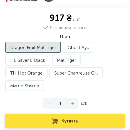
917 ₴
/шт.
В наличии
много
Цвет
Dragon Fruit Mat Tiger
Ghost Ayu
HL Silver & Black
Mat Tiger
TH Hot Orange
Super Chartreuse Gill
Mamo Shrimp
-
+
шт.
Купить