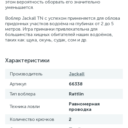
этом вероятность оборвать его значительно
уменьшается.
Воблер Jackall TN с успехом применяется для облова
придонных участков водоёма на глубинах от 2 до 5
метров. Игра приманки привлекательна для
большинства хищных обитателей наших водоёмов,
таких как: щука, окунь, судак, сом и др.
Характеристики
Производитель
Jackall
Артикул
66338
Тип воблера
Rattlin
Равномерная
Техника ловли
проводка
Количество крючков
2