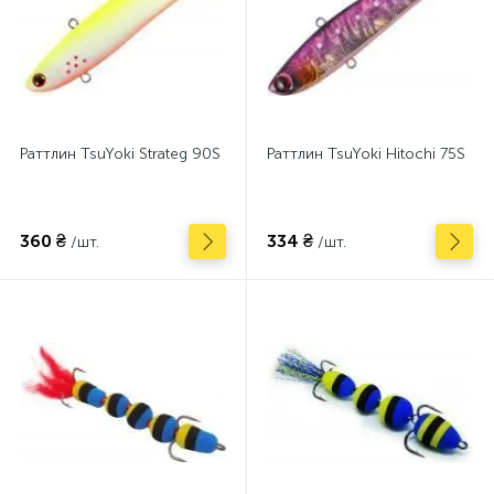
Раттлин TsuYoki Strateg 90S
Раттлин TsuYoki Hitochi 75S
360 ₴
334 ₴
/шт.
/шт.