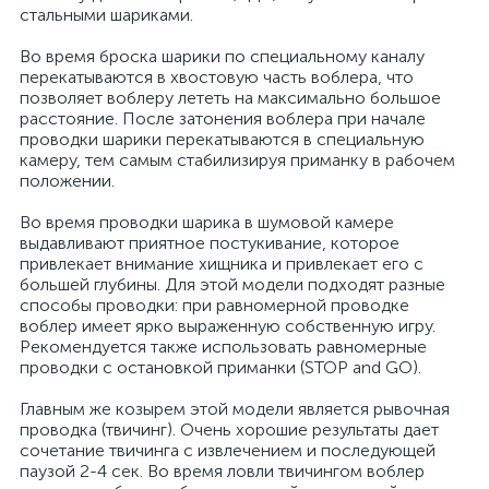
стальными шариками.
Во время броска шарики по специальному каналу
перекатываются в хвостовую часть воблера, что
позволяет воблеру лететь на максимально большое
расстояние. После затонения воблера при начале
проводки шарики перекатываются в специальную
камеру, тем самым стабилизируя приманку в рабочем
положении.
Во время проводки шарика в шумовой камере
выдавливают приятное постукивание, которое
привлекает внимание хищника и привлекает его с
большей глубины. Для этой модели подходят разные
способы проводки: при равномерной проводке
воблер имеет ярко выраженную собственную игру.
Рекомендуется также использовать равномерные
проводки с остановкой приманки (STOP and GO).
Главным же козырем этой модели является рывочная
проводка (твичинг). Очень хорошие результаты дает
сочетание твичинга с извлечением и последующей
паузой 2-4 сек. Во время ловли твичингом воблер