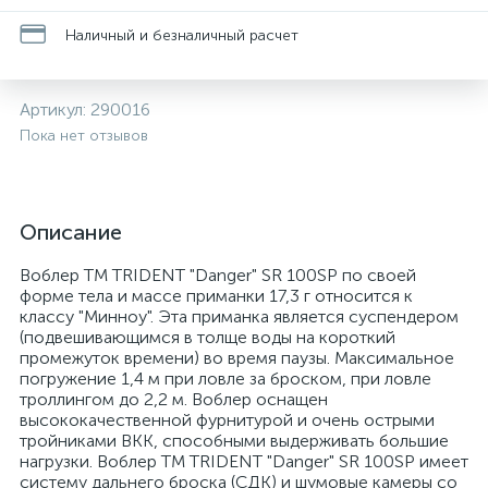
Наличный и безналичный расчет
Артикул:
290016
Пока нет отзывов
Описание
Воблер ТМ TRIDENT "Danger" SR 100SP по своей
форме тела и массе приманки 17,3 г относится к
классу "Минноу". Эта приманка является суспендером
(подвешивающимся в толще воды на короткий
промежуток времени) во время паузы. Максимальное
погружение 1,4 м при ловле за броском, при ловле
троллингом до 2,2 м. Воблер оснащен
высококачественной фурнитурой и очень острыми
тройниками ВКК, способными выдерживать большие
нагрузки. Воблер ТМ TRIDENT "Danger" SR 100SP имеет
систему дальнего броска (СДК) и шумовые камеры со