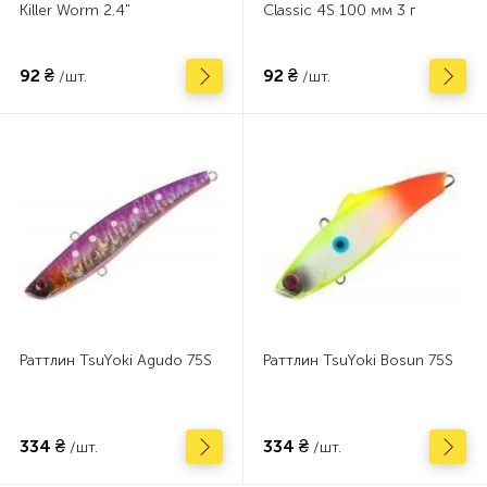
Killer Worm 2.4"
Classic 4S 100 мм 3 г
92 ₴
92 ₴
/шт.
/шт.
Раттлин TsuYoki Agudo 75S
Раттлин TsuYoki Bosun 75S
334 ₴
334 ₴
/шт.
/шт.