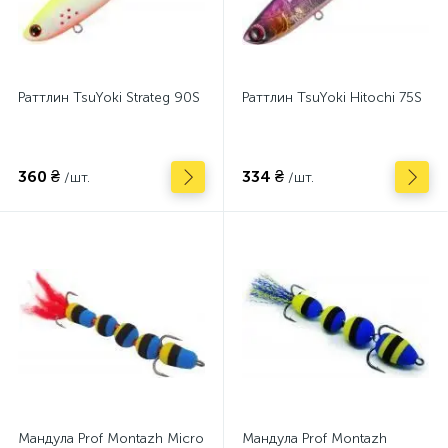
Раттлин TsuYoki Strateg 90S
Раттлин TsuYoki Hitochi 75S
360 ₴
334 ₴
/шт.
/шт.
Мандула Prof Montazh Micro
Мандула Prof Montazh