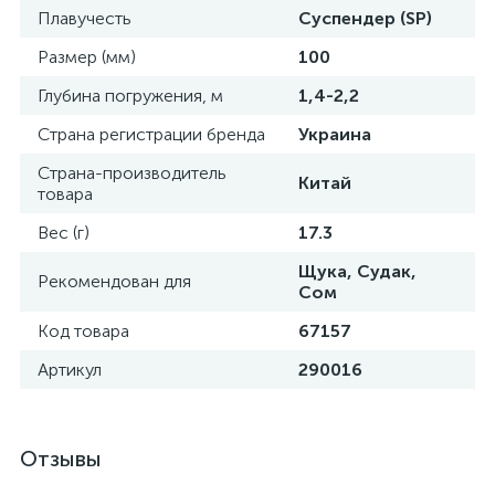
Плавучесть
Суспендер (SP)
Размер (мм)
100
Глубина погружения, м
1,4-2,2
Страна регистрации бренда
Украина
Страна-производитель
Китай
товара
Вес (г)
17.3
Щука, Судак,
Рекомендован для
Сом
Код товара
67157
Артикул
290016
Отзывы