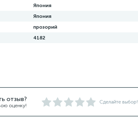
Япония
Япония
прозорий
4182
ть отзыв?
Сделайте выбор!
вою оценку!