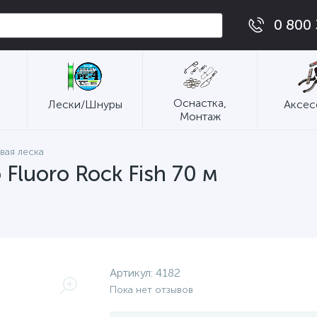
0 800 
Оснастка,
Лески/Шнуры
Аксес
Монтаж
ая леска
luoro Rock Fish 70 м
Артикул:
4182
Пока нет отзывов