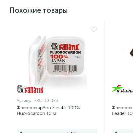
Похожие товары
Артикул:
FRC_10_173
Флюорокарбон Fanatik 100%
Флюорока
Fluorocarbon 10 м
Leader 10