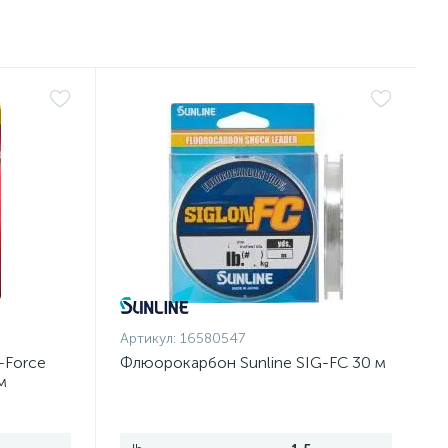
Артикул:
16580547
-Force
Флюорокарбон Sunline SIG-FC 30 м
м