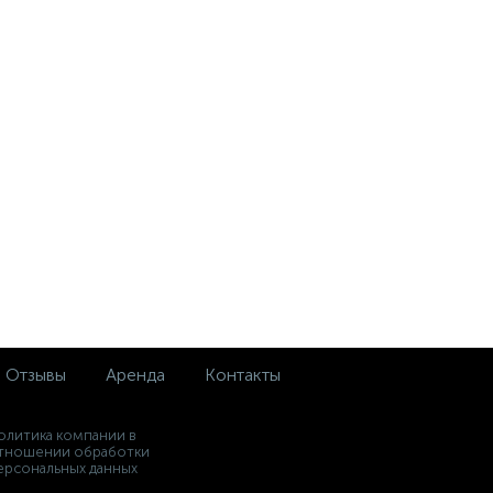
Отзывы
Аренда
Контакты
олитика компании в
тношении обработки
ерсональных данных