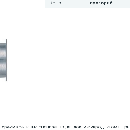
Колір
прозорий
енерами компании специально для ловли микроджигом в пр