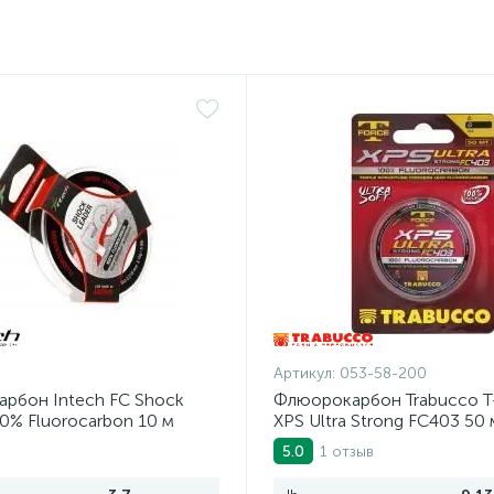
Артикул:
053-58-200
рбон Intech FC Shock
Флюорокарбон Trabucco T
0% Fluorocarbon 10 м
XPS Ultra Strong FC403 50 
1 отзыв
5.0