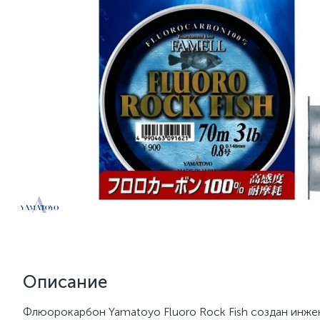
Описание
Флюорокарбон Yamatoyo Fluoro Rock Fish создан инж